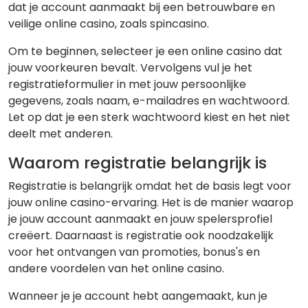
dat je account aanmaakt bij een betrouwbare en
veilige online casino, zoals spincasino.
Om te beginnen, selecteer je een online casino dat
jouw voorkeuren bevalt. Vervolgens vul je het
registratieformulier in met jouw persoonlijke
gegevens, zoals naam, e-mailadres en wachtwoord.
Let op dat je een sterk wachtwoord kiest en het niet
deelt met anderen.
Waarom registratie belangrijk is
Registratie is belangrijk omdat het de basis legt voor
jouw online casino-ervaring. Het is de manier waarop
je jouw account aanmaakt en jouw spelersprofiel
creëert. Daarnaast is registratie ook noodzakelijk
voor het ontvangen van promoties, bonus's en
andere voordelen van het online casino.
Wanneer je je account hebt aangemaakt, kun je