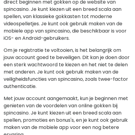
direct beginnen met gokken op de website van
spincasino. Je kunt kiezen uit een breed scala aan
spellen, van klassieke gokkasten tot moderne
videospelletjes. Je kunt ook gebruik maken van de
mobiele app van spincasino, die beschikbaar is voor
iOS- en Android-gebruikers.
Om je registratie te voltooien, is het belangrijk om
jouw account goed te beveiligen. Dit kan je doen door
een sterk wachtwoord te kiezen en het niet te delen
met anderen. Je kunt ook gebruik maken van de
veiligheidsfuncties van spincasino, zoals twee-factor
authenticatie.
Met jouw account aangemaakt, kun je beginnen met
genieten van de voordelen van online gokken bij
spincasino. Je kunt kiezen uit een breed scala aan
spellen, promoties en bonus's, en je kunt ook gebruik
maken van de mobiele app voor een nog betere
ervaring.