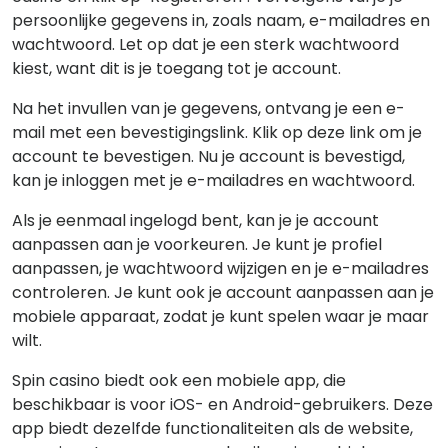
persoonlijke gegevens in, zoals naam, e-mailadres en
wachtwoord. Let op dat je een sterk wachtwoord
kiest, want dit is je toegang tot je account.
Na het invullen van je gegevens, ontvang je een e-
mail met een bevestigingslink. Klik op deze link om je
account te bevestigen. Nu je account is bevestigd,
kan je inloggen met je e-mailadres en wachtwoord.
Als je eenmaal ingelogd bent, kan je je account
aanpassen aan je voorkeuren. Je kunt je profiel
aanpassen, je wachtwoord wijzigen en je e-mailadres
controleren. Je kunt ook je account aanpassen aan je
mobiele apparaat, zodat je kunt spelen waar je maar
wilt.
Spin casino biedt ook een mobiele app, die
beschikbaar is voor iOS- en Android-gebruikers. Deze
app biedt dezelfde functionaliteiten als de website,