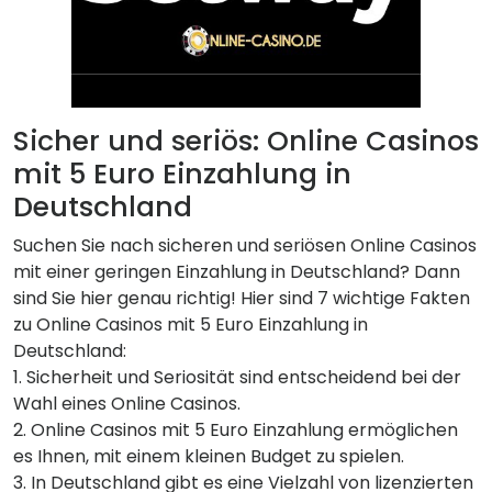
Sicher und seriös: Online Casinos
mit 5 Euro Einzahlung in
Deutschland
Suchen Sie nach sicheren und seriösen Online Casinos
mit einer geringen Einzahlung in Deutschland? Dann
sind Sie hier genau richtig! Hier sind 7 wichtige Fakten
zu Online Casinos mit 5 Euro Einzahlung in
Deutschland:
1. Sicherheit und Seriosität sind entscheidend bei der
Wahl eines Online Casinos.
2. Online Casinos mit 5 Euro Einzahlung ermöglichen
es Ihnen, mit einem kleinen Budget zu spielen.
3. In Deutschland gibt es eine Vielzahl von lizenzierten