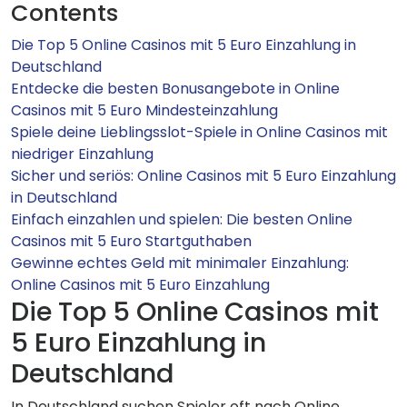
Contents
Die Top 5 Online Casinos mit 5 Euro Einzahlung in
Deutschland
Entdecke die besten Bonusangebote in Online
Casinos mit 5 Euro Mindesteinzahlung
Spiele deine Lieblingsslot-Spiele in Online Casinos mit
niedriger Einzahlung
Sicher und seriös: Online Casinos mit 5 Euro Einzahlung
in Deutschland
Einfach einzahlen und spielen: Die besten Online
Casinos mit 5 Euro Startguthaben
Gewinne echtes Geld mit minimaler Einzahlung:
Online Casinos mit 5 Euro Einzahlung
Die Top 5 Online Casinos mit
5 Euro Einzahlung in
Deutschland
In Deutschland suchen Spieler oft nach Online