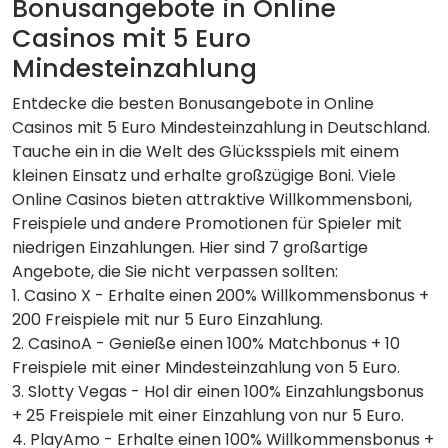
Bonusangebote in Online
Casinos mit 5 Euro
Mindesteinzahlung
Entdecke die besten Bonusangebote in Online
Casinos mit 5 Euro Mindesteinzahlung in Deutschland.
Tauche ein in die Welt des Glücksspiels mit einem
kleinen Einsatz und erhalte großzügige Boni. Viele
Online Casinos bieten attraktive Willkommensboni,
Freispiele und andere Promotionen für Spieler mit
niedrigen Einzahlungen. Hier sind 7 großartige
Angebote, die Sie nicht verpassen sollten:
1. Casino X - Erhalte einen 200% Willkommensbonus +
200 Freispiele mit nur 5 Euro Einzahlung.
2. CasinoA - Genieße einen 100% Matchbonus + 10
Freispiele mit einer Mindesteinzahlung von 5 Euro.
3. Slotty Vegas - Hol dir einen 100% Einzahlungsbonus
+ 25 Freispiele mit einer Einzahlung von nur 5 Euro.
4. PlayAmo - Erhalte einen 100% Willkommensbonus +