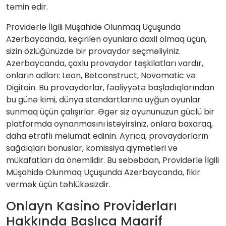
təmin edir.
Providərlə İlgili Müşahidə Olunmaq Uçuşunda
Azerbaycanda, keçirilen oyunlara daxil olmaq üçün,
sizin özlüğünüzde bir provaydor seçməliyiniz.
Azerbaycanda, çoxlu provaydor təşkilatları vardır,
onların adları: Leon, Betconstruct, Novomatic və
Digitain. Bu provaydorlar, fəaliyyətə başladıqlarından
bu günə kimi, dünya standartlarına uyğun oyunlar
sunmaq üçün çalışırlar. Əgər siz oyununuzun güclü bir
platformda oynanmasını istəyirsiniz, onlara baxaraq,
daha ətraflı məlumat edinin. Ayrıca, provaydorların
sağdıqları bonuslar, komissiya qiymətləri və
mükafatları da önemlidir. Bu sebəbdan, Providərlə İlgili
Müşahidə Olunmaq Uçuşunda Azerbaycanda, fikir
vermək üçün təhlükəsizdir.
Onlayn Kasino Providerları
Hakkında Başlıca Maarif