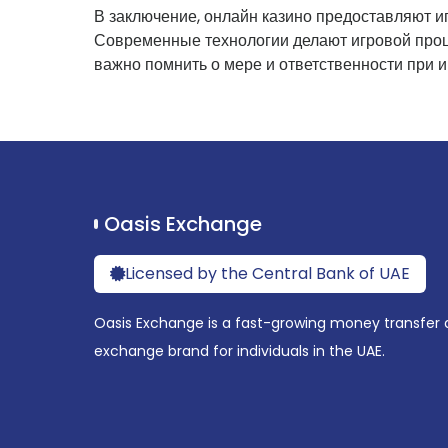
В заключение, онлайн казино предоставляют иг
Современные технологии делают игровой проц
важно помнить о мере и ответственности при и
Oasis Exchange
Licensed by the Central Bank of UAE
Oasis Exchange is a fast-growing money transfer 
exchange brand for individuals in the UAE.