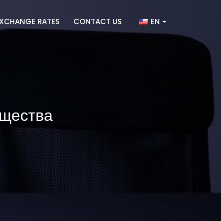
EN
XCHANGE RATES
CONTACT US
ущества