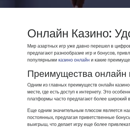
Онлайн Казино: У
Мир азартных игр уже давно перешел в цифров
предлагают разнообразие игр и бонусов, привл
популярными
казино онлайн
и какие преимуще
Преимущества онлайн 
Одним из главных преимуществ онлайн казино
месте, где есть доступ к интернету. Это особен
платформы часто предлагают более широкий в
Еще одним значительным плюсом является нали
постоянных, предлагая приветственные бонус
выигрыш, что делает игру еще более привлека