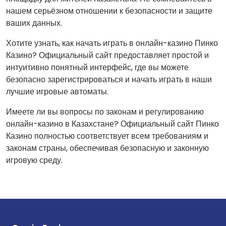
нашем серьёзном отношении к безопасности и защите
ваших данных.
Хотите узнать, как начать играть в онлайн-казино Пинко
Казино? Официальный сайт предоставляет простой и
интуитивно понятный интерфейс, где вы можете
безопасно зарегистрироваться и начать играть в наши
лучшие игровые автоматы.
Имеете ли вы вопросы по законам и регулированию
онлайн-казино в Казахстане? Официальный сайт Пинко
Казино полностью соответствует всем требованиям и
законам страны, обеспечивая безопасную и законную
игровую среду.