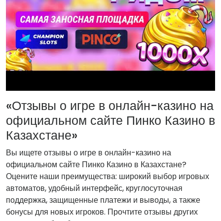
«Отзывы о игре в онлайн-казино на
официальном сайте Пинко Казино в
Казахстане»
Вы ищете отзывы о игре в онлайн-казино на
официальном сайте Пинко Казино в Казахстане?
Оцените наши преимущества: широкий выбор игровых
автоматов, удобный интерфейс, круглосуточная
поддержка, защищенные платежи и выводы, а также
бонусы для новых игроков. Прочтите отзывы других