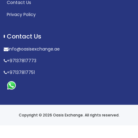
Contact Us
Privacy Policy
Contact Us
info@oasisexchange.ae
+97137817773
+97137817751
Copyright © 2026 Oasis Exchange. All rights reserved.