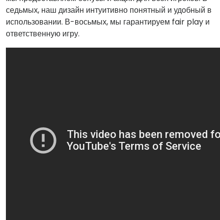
седьмых, наш дизайн интуитивно понятный и удобный в
использовании. В-восьмых, мы гарантируем fair play и
ответственную игру.