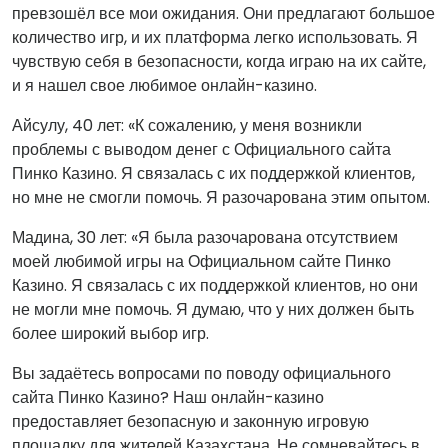
превзошёл все мои ожидания. Они предлагают большое
количество игр, и их платформа легко использовать. Я
чувствую себя в безопасности, когда играю на их сайте,
и я нашел свое любимое онлайн-казино.
Айсулу, 40 лет: «К сожалению, у меня возникли
проблемы с выводом денег с Официального сайта
Пинко Казино. Я связалась с их поддержкой клиентов,
но мне не смогли помочь. Я разочарована этим опытом.
Мадина, 30 лет: «Я была разочарована отсутствием
моей любимой игры на Официальном сайте Пинко
Казино. Я связалась с их поддержкой клиентов, но они
не могли мне помочь. Я думаю, что у них должен быть
более широкий выбор игр.
Вы задаётесь вопросами по поводу официального
сайта Пинко Казино? Наш онлайн-казино
предоставляет безопасную и законную игровую
площадку для жителей Казахстана. Не сомневайтесь в