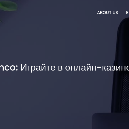
ABOUT US
E
co: Играйте в онлайн-казино