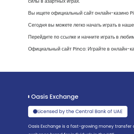
силы в азартных играх.
Вы ищете официальный сайт онлайн-казино Pi
Сегодня вы можете легко начать играть в наше
Перейдите по ссылке и начните играть в люби
Официальный сайт Pinco: Играйте в онлайн-ка
Oasis Exchange
Licensed by the Central Bank of UAE
Oasis Exchange is a fast-growing money transfer 