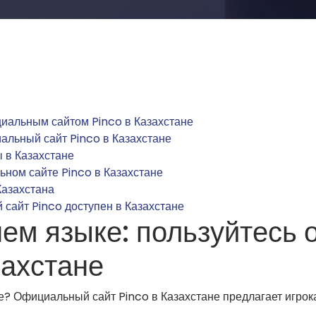
циальным сайтом Pinco в Казахстане
иальный сайт Pinco в Казахстане
 в Казахстане
ьном сайте Pinco в Казахстане
Казахстана
 сайт Pinco доступен в Казахстане
шем языке: пользуйтесь
захстане
е? Официальный сайт Pinco в Казахстане предлагает игрок