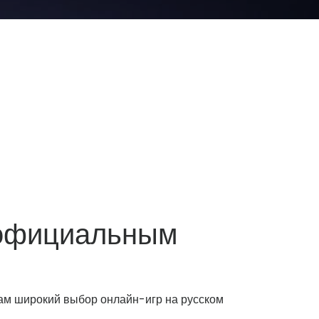
 официальным
ам широкий выбор онлайн-игр на русском