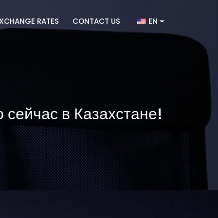
EN
XCHANGE RATES
CONTACT US
 сейчас в Казахстане!