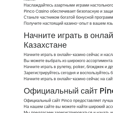
Наслаждайтесь азартными играми настольного 
Pinco Casino обеспечивает безопасную и защи
Станьте частником богатой бонусной программ
Получите настоящий казино-опыт в вашем язык
Начните играть в онла
Казахстане
Начните играть в онлайн-казино сейчас и нас
Вы можете выбрать из широкого ассортимента 
Начните играть в рулетку, poker, блэкджек и д
Зарегистрируйтесь сегодня и воспользуйтесь б
Начните играть в онлайн-казино сейчас на сай
Официальный сайт Pin
Официальный сайт Pinco предоставляет лучши
На нашем сайте вы можете найти широкий ассо
Мы предлагаем зарегистрироваться и начать и