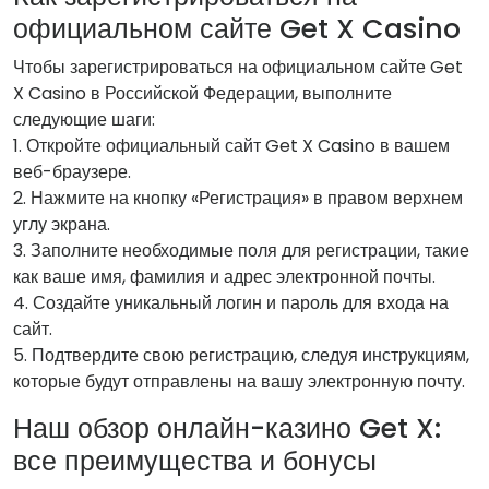
официальном сайте Get X Casino
Чтобы зарегистрироваться на официальном сайте Get
X Casino в Российской Федерации, выполните
следующие шаги:
1. Откройте официальный сайт Get X Casino в вашем
веб-браузере.
2. Нажмите на кнопку «Регистрация» в правом верхнем
углу экрана.
3. Заполните необходимые поля для регистрации, такие
как ваше имя, фамилия и адрес электронной почты.
4. Создайте уникальный логин и пароль для входа на
сайт.
5. Подтвердите свою регистрацию, следуя инструкциям,
которые будут отправлены на вашу электронную почту.
Наш обзор онлайн-казино Get X:
все преимущества и бонусы