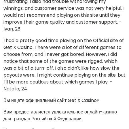
frustrating. I also had trouble withdrawing my
winnings, and customer service was not very helpful. I
would not recommend playing on this site until they
improve their game quality and customer support. -
Ivan, 28
I had a pretty good time playing on the Official site of
Get X Casino. There were a lot of different games to
choose from, and I never got bored. However, I did
notice that some of the games were rigged, which
was a bit of a turn-off. I also didn't like how slow the
payouts were. I might continue playing on the site, but
I'll be more cautious about which games I play. -
Natalia, 24
Вы ищете официальный сайт Get X Casino?
Вам предоставляется увлекательное онлайн-казино
для граждан Российской Федерации.