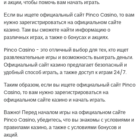
и акции, чтобы помочь вам начать играть.
Если вы ищете официальный сайт Pinco Casino, то вам
нужно зарегистрироваться на официальном сайте
казино. Там вы сможете найти информацию о
различных играх, а также о бонусах и акциях.
Pinco Casino - это отличный выбор для тех, кто ищет
развлекательные игры и возможность выиграть деньги.
Официальный сайт казино предлагает безопасный и
удобный способ играть, а также доступ к играм 24/7.
Таким образом, если вы ищете официальный сайт Pinco
Casino, то вам нужно зарегистрироваться на
официальном сайте казино и начать играть.
Важно! Перед началом игры на официальном сайте
Pinco Casino, убедитесь, что вы знакомы с условиями и
правилами казино, а также с условиями бонусов и
акций.