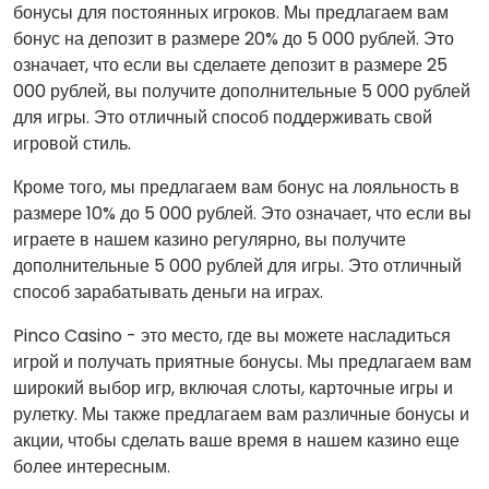
бонусы для постоянных игроков. Мы предлагаем вам
бонус на депозит в размере 20% до 5 000 рублей. Это
означает, что если вы сделаете депозит в размере 25
000 рублей, вы получите дополнительные 5 000 рублей
для игры. Это отличный способ поддерживать свой
игровой стиль.
Кроме того, мы предлагаем вам бонус на лояльность в
размере 10% до 5 000 рублей. Это означает, что если вы
играете в нашем казино регулярно, вы получите
дополнительные 5 000 рублей для игры. Это отличный
способ зарабатывать деньги на играх.
Pinco Casino - это место, где вы можете насладиться
игрой и получать приятные бонусы. Мы предлагаем вам
широкий выбор игр, включая слоты, карточные игры и
рулетку. Мы также предлагаем вам различные бонусы и
акции, чтобы сделать ваше время в нашем казино еще
более интересным.