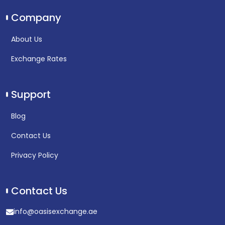
Company
About Us
Exchange Rates
Support
Blog
Contact Us
Privacy Policy
Contact Us
info@oasisexchange.ae