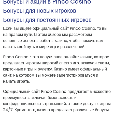
Бонусы и акции в Pinco Casino
Бонусы для новых игроков
Бонусы для постоянных игроков
Если вы ищете официальный сайт Pinco Casino, то вы
на правом пути. В этом обзоре мы рассмотрим
основные аспекты работы казино, чтобы помочь вам
начать свой путь в мире игр и развлечений.
Pinco Casino - это популярное онлайн-казино, которое
предлагает игрокам широкий спектр игр, включая слоты,
карточные игры и рулетку. Казино имеет официальный
сайт, на котором вы можете зарегистрироваться и
начать играть.
Официальный сайт Pinco Casino предлагает множество
преимуществ, включая безопасность и
конфиденциальность транзакций, а также доступ к играм
24/7. Кроме того, казино предлагает различные бонусы