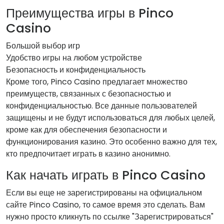
Преимущества игры в Pinco
Casino
Большой выбор игр
Удобство игры на любом устройстве
Безопасность и конфиденциальность
Кроме того, Pinco Casino предлагает множество
преимуществ, связанных с безопасностью и
конфиденциальностью. Все данные пользователей
защищены и не будут использоваться для любых целей,
кроме как для обеспечения безопасности и
функционирования казино. Это особенно важно для тех,
кто предпочитает играть в казино анонимно.
Как начать играть в Pinco Casino
Если вы еще не зарегистрированы на официальном
сайте Pinco Casino, то самое время это сделать. Вам
нужно просто кликнуть по ссылке "Зарегистрироваться"