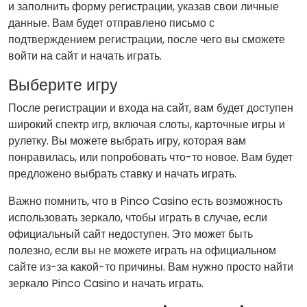
и заполнить форму регистрации, указав свои личные
данные. Вам будет отправлено письмо с
подтверждением регистрации, после чего вы сможете
войти на сайт и начать играть.
Выберите игру
После регистрации и входа на сайт, вам будет доступен
широкий спектр игр, включая слоты, карточные игры и
рулетку. Вы можете выбрать игру, которая вам
понравилась, или попробовать что-то новое. Вам будет
предложено выбрать ставку и начать играть.
Важно помнить, что в Pinco Casino есть возможность
использовать зеркало, чтобы играть в случае, если
официальный сайт недоступен. Это может быть
полезно, если вы не можете играть на официальном
сайте из-за какой-то причины. Вам нужно просто найти
зеркало Pinco Casino и начать играть.