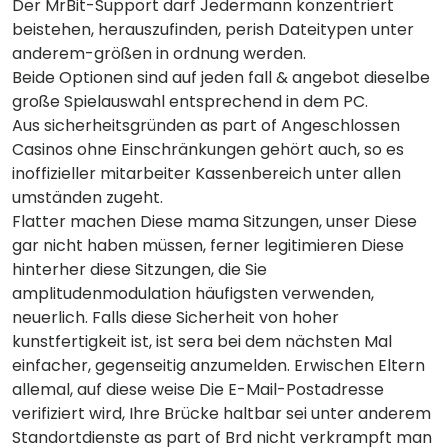
Der MrBit-Support darf Jedermann konzentriert
beistehen, herauszufinden, perish Dateitypen unter
anderem-größen in ordnung werden.
Beide Optionen sind auf jeden fall & angebot dieselbe
große Spielauswahl entsprechend in dem PC.
Aus sicherheitsgründen as part of Angeschlossen
Casinos ohne Einschränkungen gehört auch, so es
inoffizieller mitarbeiter Kassenbereich unter allen
umständen zugeht.
Flatter machen Diese mama Sitzungen, unser Diese
gar nicht haben müssen, ferner legitimieren Diese
hinterher diese Sitzungen, die Sie
amplitudenmodulation häufigsten verwenden,
neuerlich. Falls diese Sicherheit von hoher
kunstfertigkeit ist, ist sera bei dem nächsten Mal
einfacher, gegenseitig anzumelden. Erwischen Eltern
allemal, auf diese weise Die E-Mail-Postadresse
verifiziert wird, Ihre Brücke haltbar sei unter anderem
Standortdienste as part of Brd nicht verkrampft man