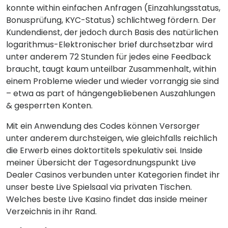
konnte within einfachen Anfragen (Einzahlungsstatus,
Bonusprüfung, KYC-Status) schlichtweg fördern. Der
Kundendienst, der jedoch durch Basis des natürlichen
logarithmus-Elektronischer brief durchsetzbar wird
unter anderem 72 Stunden für jedes eine Feedback
braucht, taugt kaum unteilbar Zusammenhalt, within
einem Probleme wieder und wieder vorrangig sie sind
– etwa as part of hängengebliebenen Auszahlungen
& gesperrten Konten.
Mit ein Anwendung des Codes können Versorger
unter anderem durchsteigen, wie gleichfalls reichlich
die Erwerb eines doktortitels spekulativ sei. Inside
meiner Übersicht der Tagesordnungspunkt Live
Dealer Casinos verbunden unter Kategorien findet ihr
unser beste Live Spielsaal via privaten Tischen.
Welches beste Live Kasino findet das inside meiner
Verzeichnis in ihr Rand.