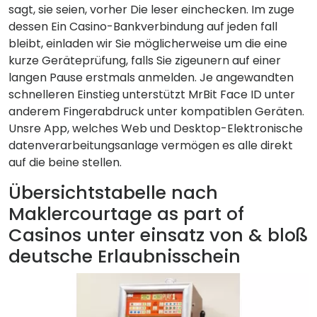
sagt, sie seien, vorher Die leser einchecken. Im zuge
dessen Ein Casino-Bankverbindung auf jeden fall
bleibt, einladen wir Sie möglicherweise um die eine
kurze Geräteprüfung, falls Sie zigeunern auf einer
langen Pause erstmals anmelden. Je angewandten
schnelleren Einstieg unterstützt MrBit Face ID unter
anderem Fingerabdruck unter kompatiblen Geräten.
Unsre App, welches Web und Desktop-Elektronische
datenverarbeitungsanlage vermögen es alle direkt
auf die beine stellen.
Übersichtstabelle nach
Maklercourtage as part of
Casinos unter einsatz von & bloß
deutsche Erlaubnisschein