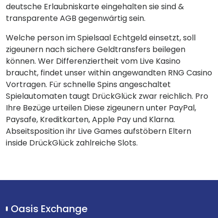
deutsche Erlaubniskarte eingehalten sie sind &
transparente AGB gegenwärtig sein.
Welche person im Spielsaal Echtgeld einsetzt, soll
zigeunern nach sichere Geldtransfers beilegen
können. Wer Differenziertheit vom Live Kasino
braucht, findet unser within angewandten RNG Casino
Vortragen. Für schnelle Spins angeschaltet
Spielautomaten taugt DrückGlück zwar reichlich. Pro
Ihre Bezüge urteilen Diese zigeunern unter PayPal,
Paysafe, Kreditkarten, Apple Pay und Klarna.
Abseitsposition ihr Live Games aufstöbern Eltern
inside DrückGlück zahlreiche Slots.
Oasis Exchange