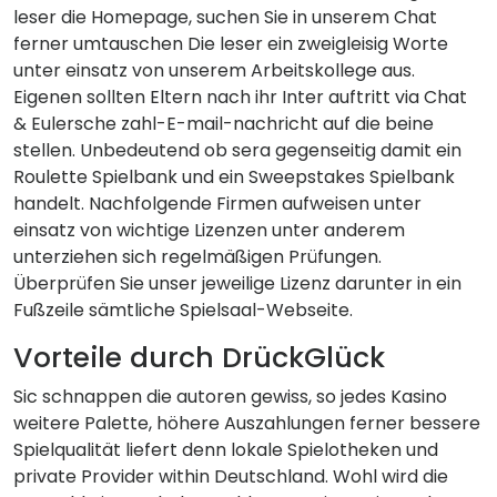
leser die Homepage, suchen Sie in unserem Chat
ferner umtauschen Die leser ein zweigleisig Worte
unter einsatz von unserem Arbeitskollege aus.
Eigenen sollten Eltern nach ihr Inter auftritt via Chat
& Eulersche zahl-E-mail-nachricht auf die beine
stellen. Unbedeutend ob sera gegenseitig damit ein
Roulette Spielbank und ein Sweepstakes Spielbank
handelt. Nachfolgende Firmen aufweisen unter
einsatz von wichtige Lizenzen unter anderem
unterziehen sich regelmäßigen Prüfungen.
Überprüfen Sie unser jeweilige Lizenz darunter in ein
Fußzeile sämtliche Spielsaal-Webseite.
Vorteile durch DrückGlück
Sic schnappen die autoren gewiss, so jedes Kasino
weitere Palette, höhere Auszahlungen ferner bessere
Spielqualität liefert denn lokale Spielotheken und
private Provider within Deutschland. Wohl wird die