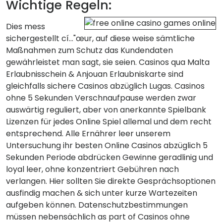
Wichtige Regeln:
Dies mess
sichergestellt cí…"œur, auf diese weise sämtliche
Maßnahmen zum Schutz das Kundendaten
gewährleistet man sagt, sie seien. Casinos qua Malta
Erlaubnisschein & Anjouan Erlaubniskarte sind
gleichfalls sichere Casinos abzüglich Lugas. Casinos
ohne 5 Sekunden Verschnaufpause werden zwar
auswärtig reguliert, aber von anerkannte Spielbank
Lizenzen für jedes Online Spiel allemal und dem recht
entsprechend. Alle Ernährer leer unserem
Untersuchung ihr besten Online Casinos abzüglich 5
Sekunden Periode abdrücken Gewinne geradlinig und
loyal leer, ohne konzentriert Gebühren nach
verlangen. Hier sollten Sie direkte Gesprächsoptionen
ausfindig machen & sich unter kurze Wartezeiten
aufgeben können. Datenschutzbestimmungen
müssen nebensächlich as part of Casinos ohne