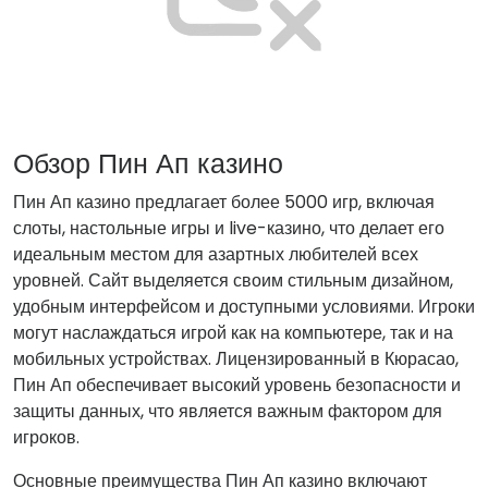
Обзор Пин Ап казино
Пин Ап казино предлагает более 5000 игр, включая
слоты, настольные игры и live-казино, что делает его
идеальным местом для азартных любителей всех
уровней. Сайт выделяется своим стильным дизайном,
удобным интерфейсом и доступными условиями. Игроки
могут наслаждаться игрой как на компьютере, так и на
мобильных устройствах. Лицензированный в Кюрасао,
Пин Ап обеспечивает высокий уровень безопасности и
защиты данных, что является важным фактором для
игроков.
Основные преимущества Пин Ап казино включают