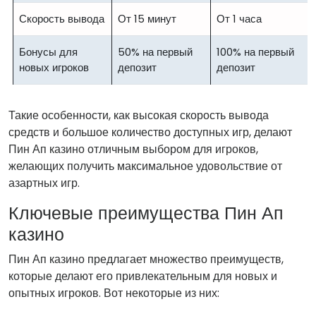
Скорость вывода
От 15 минут
От 1 часа
Бонусы для
50% на первый
100% на первый
новых игроков
депозит
депозит
Такие особенности, как высокая скорость вывода
средств и большое количество доступных игр, делают
Пин Ап казино отличным выбором для игроков,
желающих получить максимальное удовольствие от
азартных игр.
Ключевые преимущества Пин Ап
казино
Пин Ап казино предлагает множество преимуществ,
которые делают его привлекательным для новых и
опытных игроков. Вот некоторые из них: