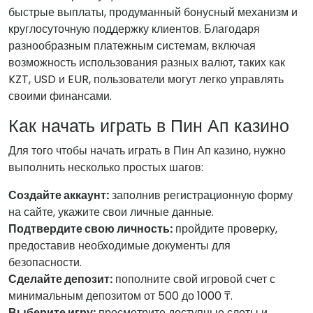
быстрые выплаты, продуманный бонусный механизм и
круглосуточную поддержку клиентов. Благодаря
разнообразным платежным системам, включая
возможность использования разных валют, таких как
KZT, USD и EUR, пользователи могут легко управлять
своими финансами.
Как начать играть в Пин Ап казино
Для того чтобы начать играть в Пин Ап казино, нужно
выполнить несколько простых шагов:
Создайте аккаунт:
заполнив регистрационную форму
на сайте, укажите свои личные данные.
Подтвердите свою личность:
пройдите проверку,
предоставив необходимые документы для
безопасности.
Сделайте депозит:
пополните свой игровой счет с
минимальным депозитом от 500 до 1000 ₸.
Выберите игру:
просмотрите доступные слоты и