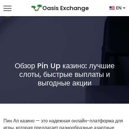
Skip to content
Oasis Exchange
EN
Main Navigation
Обзор Pin Up казино: лучшие
слоты, быстрые выплаты и
выгодные акции
Пин Ап казино — это надежная онлайн-платформа для
игры, которая предлагает разнообразные азартные