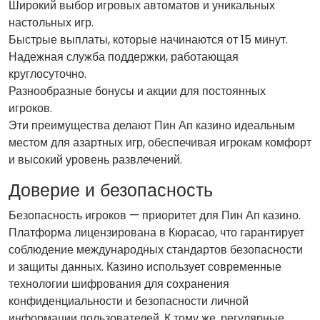
Широкий выбор игровых автоматов и уникальных
настольных игр.
Быстрые выплаты, которые начинаются от 15 минут.
Надежная служба поддержки, работающая
круглосуточно.
Разнообразные бонусы и акции для постоянных
игроков.
Эти преимущества делают Пин Ап казино идеальным
местом для азартных игр, обеспечивая игрокам комфорт
и высокий уровень развлечений.
Доверие и безопасность
Безопасность игроков — приоритет для Пин Ап казино.
Платформа лицензирована в Кюрасао, что гарантирует
соблюдение международных стандартов безопасности
и защиты данных. Казино использует современные
технологии шифрования для сохранения
конфиденциальности и безопасности личной
информации пользователей. К тому же, регулярные