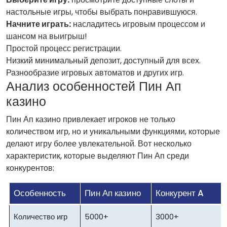
настольные игры, чтобы выбрать понравившуюся.
Начните играть:
насладитесь игровым процессом и
шансом на выигрыш!
Простой процесс регистрации.
Низкий минимальный депозит, доступный для всех.
Разнообразие игровых автоматов и других игр.
Анализ особенностей Пин Ап
казино
Пин Ап казино привлекает игроков не только
количеством игр, но и уникальными функциями, которые
делают игру более увлекательной. Вот несколько
характеристик, которые выделяют Пин Ап среди
конкурентов:
Особенность
Пин Ап казино
Конкурент A
Количество игр
5000+
3000+