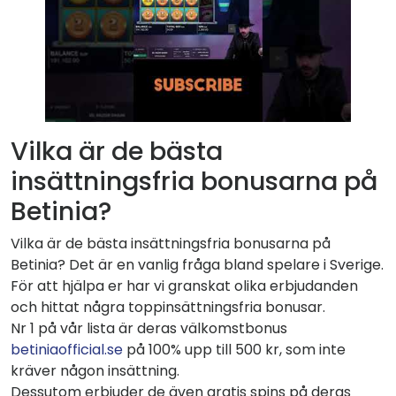
Vilka är de bästa
insättningsfria bonusarna på
Betinia?
Vilka är de bästa insättningsfria bonusarna på
Betinia? Det är en vanlig fråga bland spelare i Sverige.
För att hjälpa er har vi granskat olika erbjudanden
och hittat några toppinsättningsfria bonusar.
Nr 1 på vår lista är deras välkomstbonus
betiniaofficial.se
på 100% upp till 500 kr, som inte
kräver någon insättning.
Dessutom erbjuder de även gratis spins på deras