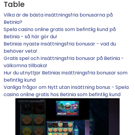
Table
Vilka är de bästa insättningsfria bonusarna på
Betinia?
Spela casino online gratis som befintlig kund på
Betinia - så här gör du!
Betinias nyaste insättningsfria bonusar - vad du
behöver veta!
Gratis spel och insättningsfria bonusar på Betinia -
välkomna tillbaka!
Hur du utnyttjar Betinias insättningsfria bonusar som
befintlig kund
Vanliga frågor om Nytt utan insättning bonus - Spela
casino online gratis hos Betinia som befintlig kund