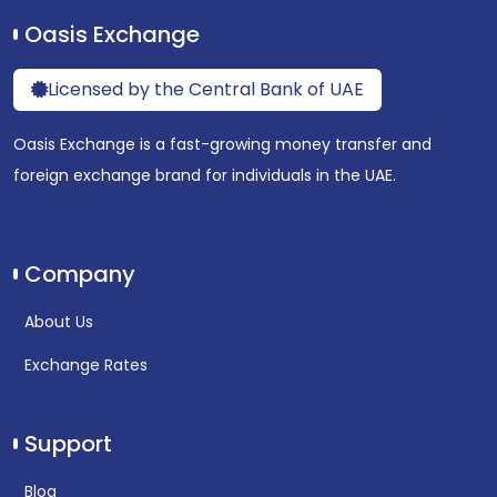
Oasis Exchange
Licensed by the Central Bank of UAE
Oasis Exchange is a fast-growing money transfer and
foreign exchange brand for individuals in the UAE.
Company
About Us
Exchange Rates
Support
Blog