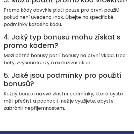
Promo kódy obvykle platí pouze pro první použití,
pokud není uvedeno jinak. Dbejte na specifické
podmínky každého kódu.
4. Jaký typ bonusů mohu získat s
promo kódem?
Mezi běžné bonusy patří bonusy na první vklad, free
bety, zvýšené kurzy a exkluzivní akce.
5. Jaké jsou podmínky pro použití
bonusů?
Každý bonus má své vlastní podmínky, které byste
měli přečíst a pochopit, než je využijete, abyste
zabránili nepříjemnostem.