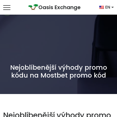
Skip to content
Oasis Exchange
EN
Main Navigation
Nejoblíbenější výhody promo
kódu na Mostbet promo kód
Nejoblíbenější výhody promo