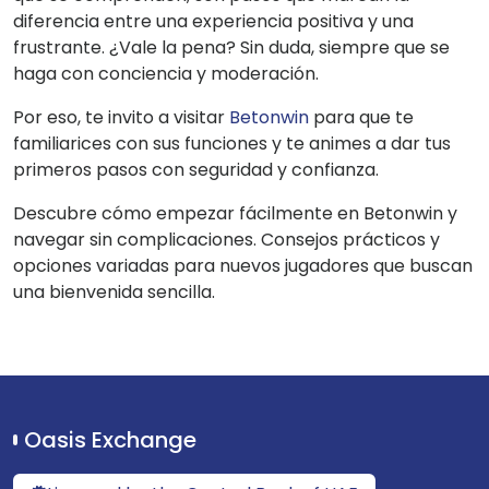
diferencia entre una experiencia positiva y una
frustrante. ¿Vale la pena? Sin duda, siempre que se
haga con conciencia y moderación.
Por eso, te invito a visitar
Betonwin
para que te
familiarices con sus funciones y te animes a dar tus
primeros pasos con seguridad y confianza.
Descubre cómo empezar fácilmente en Betonwin y
navegar sin complicaciones. Consejos prácticos y
opciones variadas para nuevos jugadores que buscan
una bienvenida sencilla.
Oasis Exchange