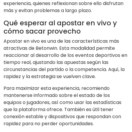
experiencia, quienes reflexionan sobre ello disfrutan
más y evitan problemas a largo plazo.
Qué esperar al apostar en vivo y
cómo sacar provecho
Apostar en vivo es una de las características más
atractivas de Betonwin. Esta modalidad permite
reaccionar al desarrollo de los eventos deportivos en
tiempo real, ajustando las apuestas según las
circunstancias del partido o la competencia. Aquí, la
rapidez y la estrategia se vuelven clave.
Para maximizar esta experiencia, recomiendo
mantenerse informado sobre el estado de los
equipos o jugadores, así como usar las estadísticas
que la plataforma ofrece. También es útil tener
conexión estable y dispositivos que respondan con
rapidez para no perder oportunidades.