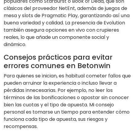
populares como Starburst o Book of Dead, que son
clásicos del proveedor NetEnt, además de juegos de
mesa y slots de Pragmatic Play, garantizando así una
buena variedad y calidad. La presencia de Evolution
también asegura opciones en vivo con crupieres
reales, lo que añade un componente social y
dinámico.
Consejos prácticos para evitar
errores comunes en Betonwin
Para quienes se inician, es habitual cometer fallos que
pueden arruinar la experiencia o incluso llevar a
pérdidas innecesarias. Por ejemplo, no leer los
términos de las bonificaciones o apostar sin conocer
bien las cuotas y el tipo de apuesta. Mi consejo
personal es tomarse un tiempo para entender cómo
funciona cada tipo de apuesta, sus riesgos y
recompensas.