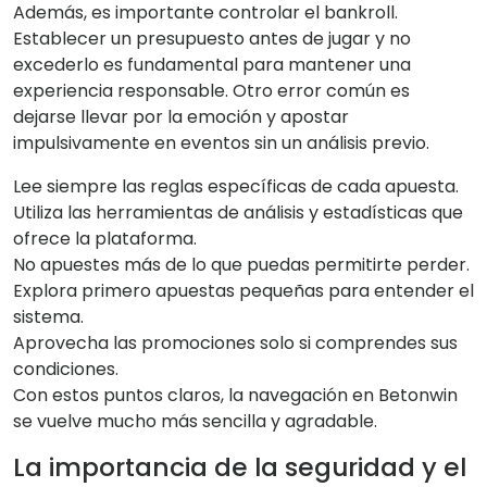
Además, es importante controlar el bankroll.
Establecer un presupuesto antes de jugar y no
excederlo es fundamental para mantener una
experiencia responsable. Otro error común es
dejarse llevar por la emoción y apostar
impulsivamente en eventos sin un análisis previo.
Lee siempre las reglas específicas de cada apuesta.
Utiliza las herramientas de análisis y estadísticas que
ofrece la plataforma.
No apuestes más de lo que puedas permitirte perder.
Explora primero apuestas pequeñas para entender el
sistema.
Aprovecha las promociones solo si comprendes sus
condiciones.
Con estos puntos claros, la navegación en Betonwin
se vuelve mucho más sencilla y agradable.
La importancia de la seguridad y el