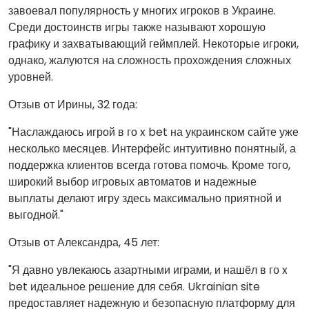
завоевал популярность у многих игроков в Украине.
Среди достоинств игры также называют хорошую
графику и захватывающий геймплей. Некоторые игроки,
однако, жалуются на сложность прохождения сложных
уровней.
Отзыв от Ирины, 32 года:
"Наслаждаюсь игрой в го x bet на украинском сайте уже
несколько месяцев. Интерфейс интуитивно понятный, а
поддержка клиентов всегда готова помочь. Кроме того,
широкий выбор игровых автоматов и надежные
выплаты делают игру здесь максимально приятной и
выгодной."
Отзыв от Александра, 45 лет:
"Я давно увлекаюсь азартными играми, и нашёл в го x
bet идеальное решение для себя. Ukrainian site
предоставляет надежную и безопасную платформу для