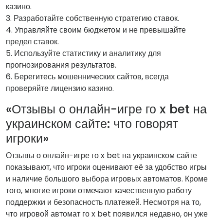
казино.
3. Разработайте собственную стратегию ставок.
4. Управляйте своим бюджетом и не превышайте
предел ставок.
5. Используйте статистику и аналитику для
прогнозирования результатов.
6. Берегитесь мошеннических сайтов, всегда
проверяйте лицензию казино.
«Отзывы о онлайн-игре го x bet на
украинском сайте: что говорят
игроки»
Отзывы о онлайн-игре го x bet на украинском сайте
показывают, что игроки оценивают её за удобство игры
и наличие большого выбора игровых автоматов. Кроме
того, многие игроки отмечают качественную работу
поддержки и безопасность платежей. Несмотря на то,
что игровой автомат го x bet появился недавно, он уже