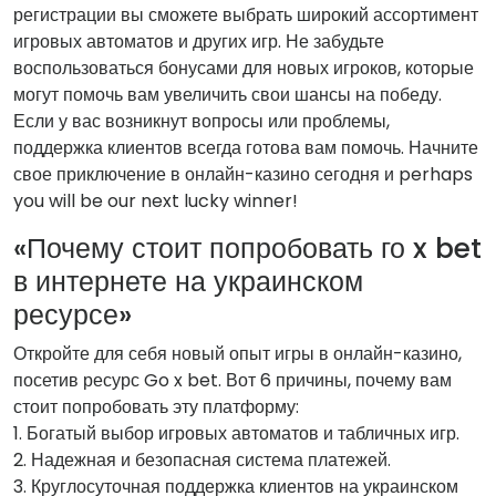
регистрации вы сможете выбрать широкий ассортимент
игровых автоматов и других игр. Не забудьте
воспользоваться бонусами для новых игроков, которые
могут помочь вам увеличить свои шансы на победу.
Если у вас возникнут вопросы или проблемы,
поддержка клиентов всегда готова вам помочь. Начните
свое приключение в онлайн-казино сегодня и perhaps
you will be our next lucky winner!
«Почему стоит попробовать го x bet
в интернете на украинском
ресурсе»
Откройте для себя новый опыт игры в онлайн-казино,
посетив ресурс Go x bet. Вот 6 причины, почему вам
стоит попробовать эту платформу:
1. Богатый выбор игровых автоматов и табличных игр.
2. Надежная и безопасная система платежей.
3. Круглосуточная поддержка клиентов на украинском