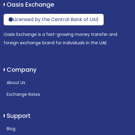
Oasis Exchange
Licensed by the Central Bank of UAE
Oasis Exchange is a fast-growing money transfer and
foreign exchange brand for individuals in the UAE.
Company
About Us
Exchange Rates
Support
Blog