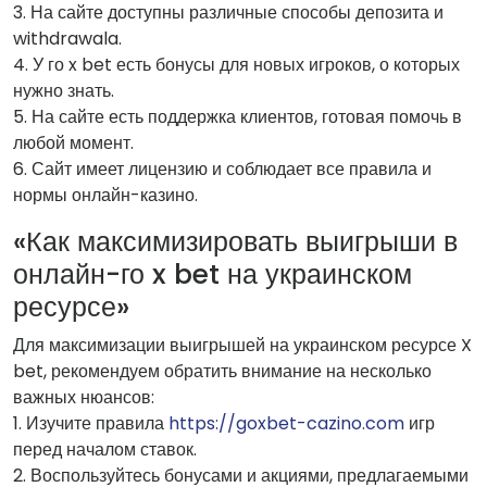
3. На сайте доступны различные способы депозита и
withdrawala.
4. У го x bet есть бонусы для новых игроков, о которых
нужно знать.
5. На сайте есть поддержка клиентов, готовая помочь в
любой момент.
6. Сайт имеет лицензию и соблюдает все правила и
нормы онлайн-казино.
«Как максимизировать выигрыши в
онлайн-го x bet на украинском
ресурсе»
Для максимизации выигрышей на украинском ресурсе X
bet, рекомендуем обратить внимание на несколько
важных нюансов:
1. Изучите правила
https://goxbet-cazino.com
игр
перед началом ставок.
2. Воспользуйтесь бонусами и акциями, предлагаемыми