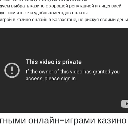
уем выбрать казино с хорошей репутацией и лицензией.
русском языке и удобных методов оплаты.
рой в казино онлайн в Казахстане, не рискуя своими день
ными онлайн-играми казино 