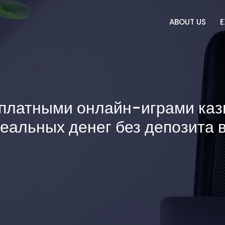
ABOUT US
E
платными онлайн-играми каз
еальных денег без депозита в