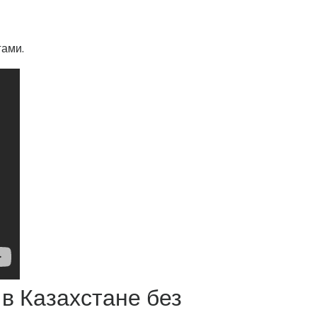
гами.
в Казахстане без