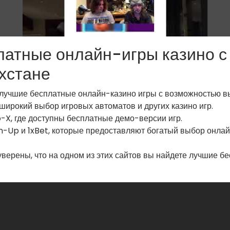
латные онлайн-игры казино 
хстане
 лучшие бесплатные онлайн-казино игры с возможностью в
ирокий выбор игровых автоматов и других казино игр.
-X, где доступны бесплатные демо-версии игр.
in-Up и 1xBet, которые предоставляют богатый выбор онл
уверены, что на одном из этих сайтов вы найдете лучшие 