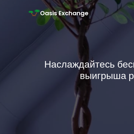
Skip to content
Oasis Exchange
Main Navigation
Наслаждайтесь бес
выигрыша р