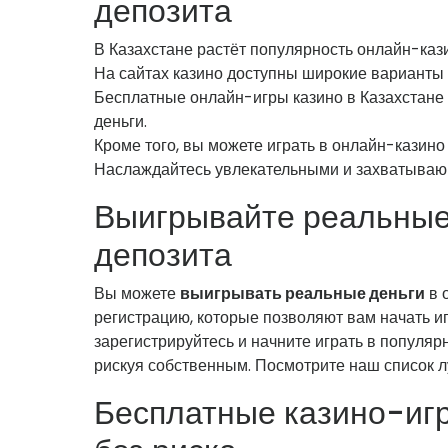
депозита
В Казахстане растёт популярность онлайн-каз
На сайтах казино доступны широкие варианты иг
Бесплатные онлайн-игры казино в Казахстане 
деньги.
Кроме того, вы можете играть в онлайн-казино
Наслаждайтесь увлекательными и захватывающи
Выигрывайте реальные 
депозита
Вы можете
выигрывать реальные деньги
в 
регистрацию, которые позволяют вам начать и
зарегистрируйтесь и начните играть в популярн
рискуя собственным. Посмотрите наш список л
Бесплатные казино-иг