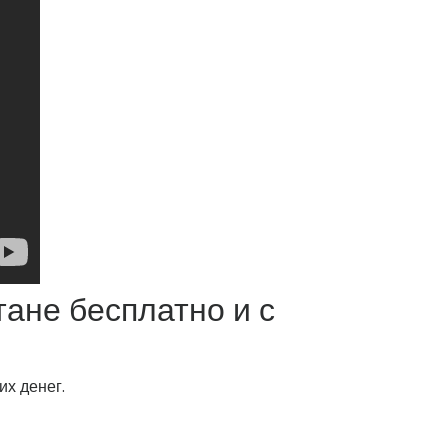
тане бесплатно и с
х денег.