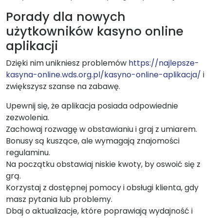
Porady dla nowych
użytkowników kasyno online
aplikacji
Dzięki nim unikniesz problemów
https://najlepsze-
kasyna-online.wds.org.pl/kasyno-online-aplikacja/
i
zwiększysz szanse na zabawę.
Upewnij się, że aplikacja posiada odpowiednie
zezwolenia.
Zachowaj rozwagę w obstawianiu i graj z umiarem.
Bonusy są kuszące, ale wymagają znajomości
regulaminu.
Na początku obstawiaj niskie kwoty, by oswoić się z
grą.
Korzystaj z dostępnej pomocy i obsługi klienta, gdy
masz pytania lub problemy.
Dbaj o aktualizacje, które poprawiają wydajność i