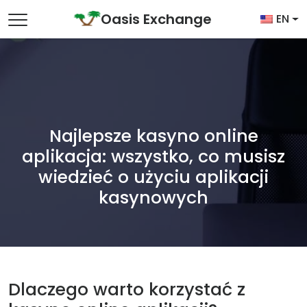
Skip to content
Oasis Exchange
EN
Main Navigation
Najlepsze kasyno online
aplikacja: wszystko, co musisz
wiedzieć o użyciu aplikacji
kasynowych
Dlaczego warto korzystać z