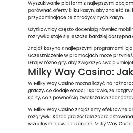
Wyszukiwanie platform z najlepszymi opcjam
porównać oferty kilku kasyn, aby znaleźć te,
przypominające te z tradycyjnych kasyn.
Użytkownicy często doceniają również mobiln
rozrywka staje się jeszcze bardziej dostępna 
Znajdź kasyno z najlepszymi programami loja
Uczestniczenie w promocjach może przynieś
Graj w różne gry, aby zwiększyć swoje umiej
Milky Way Casino: Jak
W Milky Way Casino można liczyć na różnorodn
graczy, co dodaje emocji i sprawia, że rozg
spiny, co z pewnością zwiększa ich zaangażo
W Milky Way Casino znajdziemy efektowne a
rozgrywki. Każda gra została zaprojektowana 
wizualnym doświadczeniem. Milky Way Casino