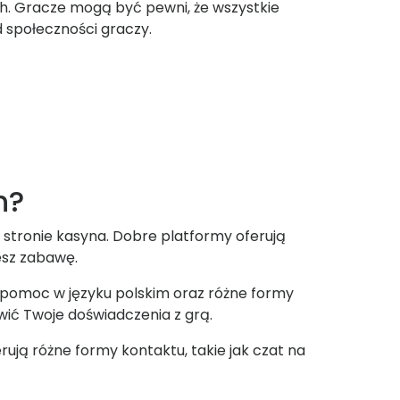
ach. Gracze mogą być pewni, że wszystkie
d społeczności graczy.
h?
stronie kasyna. Dobre platformy oferują
iesz zabawę.
e pomoc w języku polskim oraz różne formy
wić Twoje doświadczenia z grą.
ują różne formy kontaktu, takie jak czat na