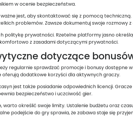
nikiem w ocenie bezpieczeństwa.
ażne jest, aby skontaktować się z pomocą techniczną.
elkich problemów. Zawsze dokumentuj swoje rozmowy z o
h politykę prywatności. Rzetelne platformy jasno określa
 się komfortowo z zasadami dotyczącymi prywatności.
 wytyczne dotyczące bonusó
ależy regularnie sprawdzać promocje i bonusy dostępne w
e oferują dodatkowe korzyści dla aktywnych graczy.
n jest także posiadanie odpowiednich licencji. Gracze 
ewnia bezpieczeństwo i uczciwość gier.
, warto określić swoje limity. Ustalenie budżetu oraz cza
lne podejście do gry sprawia, że zabawa staje się przyje