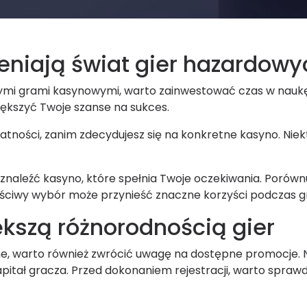
eniają świat gier hazardowy
mi grami kasynowymi, warto zainwestować czas w naukę s
ększyć Twoje szanse na sukces.
tności, zanim zdecydujesz się na konkretne kasyno. Niekt
y znaleźć kasyno, które spełnia Twoje oczekiwania. Porów
ściwy wybór może przynieść znaczne korzyści podczas gr
ększą różnorodnością gier
e, warto również zwrócić uwagę na dostępne promocje. Ni
pitał gracza. Przed dokonaniem rejestracji, warto sprawd