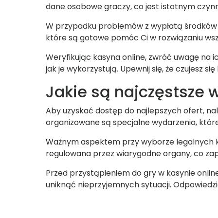
dane osobowe graczy, co jest istotnym czyn
W przypadku problemów z wypłatą środków w
które są gotowe pomóc Ci w rozwiązaniu wsz
Weryfikując kasyna online, zwróć uwagę na ic
jak je wykorzystują. Upewnij się, że czujesz
Jakie są najczęstsze
Aby uzyskać dostęp do najlepszych ofert, n
organizowane są specjalne wydarzenia, któr
Ważnym aspektem przy wyborze legalnych kasy
regulowana przez wiarygodne organy, co zap
Przed przystąpieniem do gry w kasynie online
uniknąć nieprzyjemnych sytuacji. Odpowiedzia