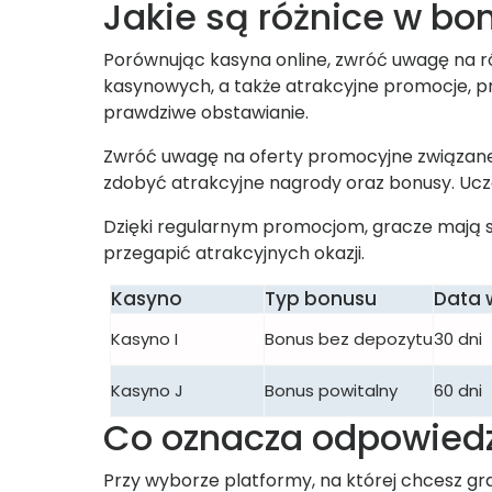
Jakie są różnice w bo
Porównując kasyna online, zwróć uwagę na r
kasynowych, a także atrakcyjne promocje, prz
prawdziwe obstawianie.
Zwróć uwagę na oferty promocyjne związane 
zdobyć atrakcyjne nagrody oraz bonusy. Ucze
Dzięki regularnym promocjom, gracze mają s
przegapić atrakcyjnych okazji.
Kasyno
Typ bonusu
Data 
Kasyno I
Bonus bez depozytu
30 dni
Kasyno J
Bonus powitalny
60 dni
Co oznacza odpowiedz
Przy wyborze platformy, na której chcesz gra