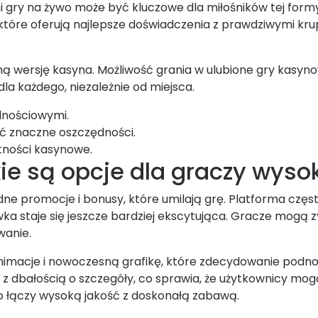
i gry na żywo może być kluczowe dla miłośników tej for
 które oferują najlepsze doświadczenia z prawdziwymi kru
ą wersję kasyna. Możliwość grania w ulubione gry kasyn
dla każdego, niezależnie od miejsca.
lnościowymi.
ć znaczne oszczędności.
ętności kasynowe.
ie są opcje dla graczy wyso
e promocje i bonusy, które umilają grę. Platforma często
rywka staje się jeszcze bardziej ekscytująca. Gracze mog
wanie.
nimacje i nowoczesną grafikę, które zdecydowanie podn
z dbałością o szczegóły, co sprawia, że użytkownicy mogą 
 łączy wysoką jakość z doskonałą zabawą.