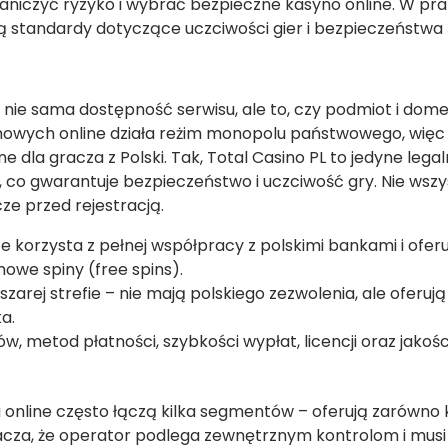
aniczyć ryzyko i wybrać bezpieczne kasyno online. W pra
 standardy dotyczące uczciwości gier i bezpieczeństwa
ę nie sama dostępność serwisu, ale to, czy podmiot i do
ynowych online działa reżim monopolu państwowego, więc
ne dla gracza z Polski. Tak, Total Casino PL to jedyne lega
co gwarantuje bezpieczeństwo i uczciwość gry. Nie wszys
ze przed rejestracją.
 korzysta z pełnej współpracy z polskimi bankami i oferu
owe spiny (free spins).
arej strefie – nie mają polskiego zezwolenia, ale oferują
a.
etod płatności, szybkości wypłat, licencji oraz jakości
 online często łączą kilka segmentów – oferują zarówno k
nacza, że operator podlega zewnętrznym kontrolom i mus