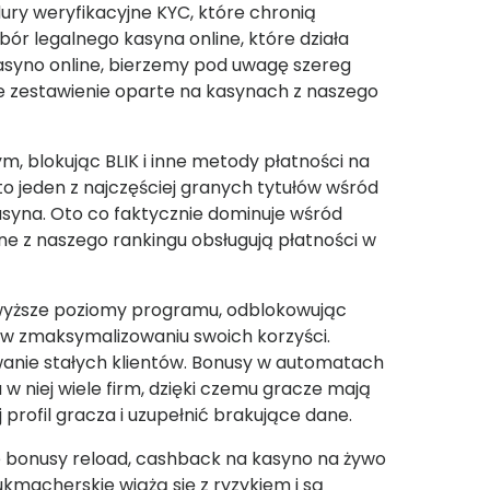
ry weryfikacyjne KYC, które chronią
ór legalnego kasyna online, które działa
asyno online, bierzemy pod uwagę szereg
ne zestawienie oparte na kasynach z naszego
, blokując BLIK i inne metody płatności na
o jeden z najczęściej granych tytułów wśród
asyna. Oto co faktycznie dominuje wśród
ine z naszego rankingu obsługują płatności w
wyższe poziomy programu, odblokowując
 w zmaksymalizowaniu swoich korzyści.
wanie stałych klientów. Bonusy w automatach
w niej wiele firm, dzięki czemu gracze mają
profil gracza i uzupełnić brakujące dane.
ne bonusy reload, cashback na kasyno na żywo
ukmacherskie wiążą się z ryzykiem i są