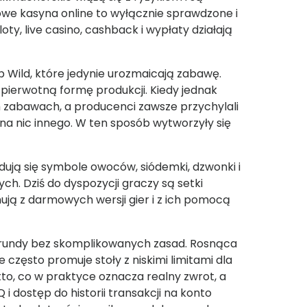
we kasyna online to wyłącznie sprawdzone i
ty, live casino, cashback i wypłaty działają
lub Wild, które jedynie urozmaicają zabawę.
 w pierwotną formę produkcji. Kiedy jednak
ych zabawach, a producenci zawsze przychylali
na nic innego. W ten sposób wytworzyły się
jdują się symbole owoców, siódemki, dzwonki i
ych. Dziś do dyspozycji graczy są setki
ą z darmowych wersji gier i z ich pomocą
ie rundy bez skomplikowanych zasad. Rosnąca
 często promuje stoły z niskimi limitami dla
tto, co w praktyce oznacza realny zwrot, a
 dostęp do historii transakcji na konto