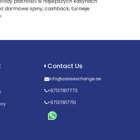
etody płatności w najlepszych kasynach
ież darmowe spiny, cashback, turnieje
.
t
Contact Us
info@oasisexchange.ae
+97137817773
s
+97137817751
icy