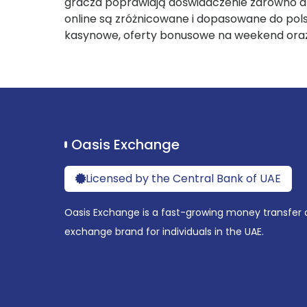
gracza poprawiają doświadczenie zarówno dl
online są zróżnicowane i dopasowane do polsk
kasynowe, oferty bonusowe na weekend oraz 
Oasis Exchange
Licensed by the Central Bank of UAE
Oasis Exchange is a fast-growing money transfer 
exchange brand for individuals in the UAE.