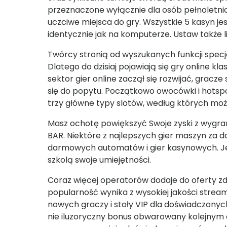
przeznaczone wyłącznie dla osób pełnoletni
uczciwe miejsca do gry. Wszystkie 5 kasyn je
identycznie jak na komputerze. Ustaw także l
Twórcy stronią od wyszukanych funkcji specjaln
Dlatego do dzisiaj pojawiają się gry online kl
sektor gier online zaczął się rozwijać, gracz
się do popytu. Początkowo owocówki i hotspo
trzy główne typy slotów, według których możn
Masz ochotę powiększyć Swoje zyski z wygrane
BAR. Niektóre z najlepszych gier maszyn za dar
darmowych automatów i gier kasynowych. Je
szkolą swoje umiejętności.
Coraz więcej operatorów dodaje do oferty zd
popularność wynika z wysokiej jakości stream
nowych graczy i stoły VIP dla doświadczonych
nie iluzoryczny bonus obwarowany kolejnym o