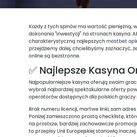
Każdy z tych spinów ma wartość pieniężną, w
dokonania "inwestycji" na stronach kasyna.
charakterystyczną najlepszych
mostbet ap
przejdziemy dalej, chcielibyśmy zaznaczyć, że
online są bezstronne.
✅ Najlepsze Kasyna O
Najpopularniejsze kasyna oferują swoim grac
wybrali najbardziej spektakularne oferty powi
operatorów dostępnych dla polskich graczy 
Brak numeru licencji, martwe linki, sam adre
Poniżej zamieszczono prostą checklistę, któr
na prostsze, bardziej zachowawcze promocje.
to przepisy Unii Europejskiej stanowią inacz