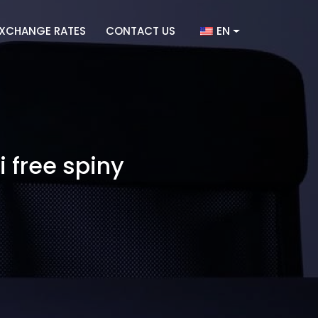
EN
XCHANGE RATES
CONTACT US
 free spiny