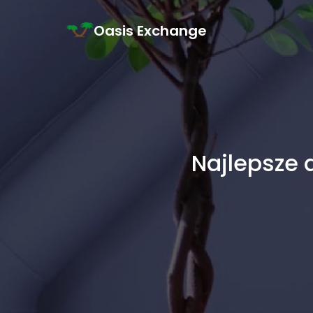
Skip to content
Oasis Exchange
Main Navigation
Najlepsze 