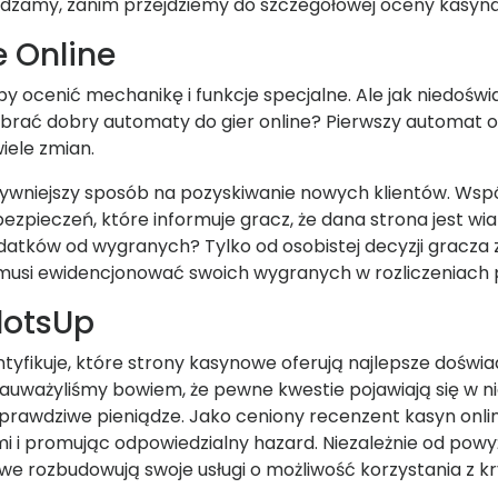
zamy, zanim przejdziemy do szczegółowej oceny kasyna
e Online
 ocenić mechanikę i funkcje specjalne. Ale jak niedoświ
rać dobry automaty do gier online? Pierwszy automat onl
iele zmian.
ktywniejszy sposób na pozyskiwanie nowych klientów. Wsp
ezpieczeń, które informuje gracz, że dana strona jest wia
datków od wygranych? Tylko od osobistej decyzji gracza 
ie musi ewidencjonować swoich wygranych w rozliczeniac
lotsUp
yfikuje, które strony kasynowe oferują najlepsze doświa
uważyliśmy bowiem, że pewne kwestie pojawiają się w ni
 prawdziwe pieniądze. Jako ceniony recenzent kasyn onlin
i i promując odpowiedzialny hazard. Niezależnie od powyż
we rozbudowują swoje usługi o możliwość korzystania z kr