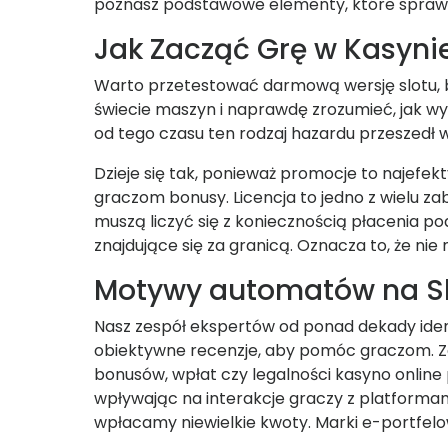
poznasz podstawowe elementy, które sprawd
Jak Zacząć Grę w Kasyni
Warto przetestować darmową wersję slotu, by
świecie maszyn i naprawdę zrozumieć, jak wyb
od tego czasu ten rodzaj hazardu przeszedł w
Dzieje się tak, ponieważ promocje to najefe
graczom bonusy. Licencja to jedno z wielu zab
muszą liczyć się z koniecznością płacenia po
znajdujące się za granicą. Oznacza to, że n
Motywy automatów na S
Nasz zespół ekspertów od ponad dekady ident
obiektywne recenzje, aby pomóc graczom. Za
bonusów, wpłat czy legalności kasyno online
wpływając na interakcje graczy z platformam
wpłacamy niewielkie kwoty. Marki e-portfelo