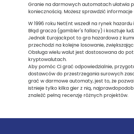
Granie na darmowych automatach ułatwia prze
koniecznością. Możesz sprawdzić informacje o
W 1996 roku NetEnt wszedł na rynek hazardu 
Błąd gracza (gambler's fallacy) i kosztuje ludz
Jednak Eurojackpot to gra hazardowa z kumulac
przechodzi na kolejne losowanie, zwiększają
Obsługa wielu walut jest dostosowana do po
kryptowalutach.
Aby pomóc Ci grać odpowiedzialnie, przygot
dostawców do przestrzegania surowych zasad
grać w darmowe automaty, jest to, że pozwal
istnieje tylko kilka gier z nią, najprawdopod
znaleźć pełną recenzję różnych projektów.