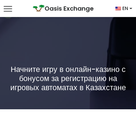
Skip to content
Oasis Exchange
EN
Main Navigation
Начните игру в онлайн-казино с
бонусом за регистрацию на
игровых автоматах в Казахстане