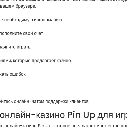
 вашем браузере.
ите необходимую информацию.
пополните свой счет.
начните играть.
циями, которые предлагает казино.
жать ошибок.
!
зуйтесь онлайн-чатом поддержки клиентов.
онлайн-казино Pin Up для игр
ь онлайн-казино Pin Up, которое предлагает множество пр