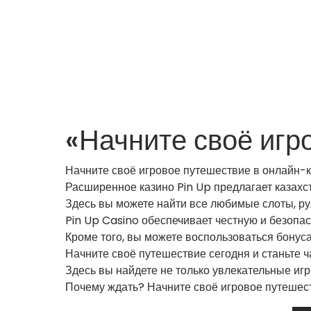
«Начните своё игр
Начните своё игровое путешествие в онлайн-ка
Расширенное казино Pin Up предлагает казахс
Здесь вы можете найти все любимые слоты, ру
Pin Up Casino обеспечивает честную и безопа
Кроме того, вы можете воспользоваться бонуса
Начните своё путешествие сегодня и станьте 
Здесь вы найдете не только увлекательные игр
Почему ждать? Начните своё игровое путешест