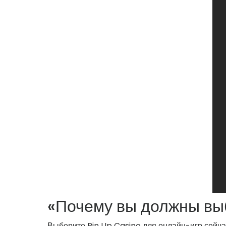
«Почему вы должны выб
Выберите Pin Up Casino для онлайн-игр сейча