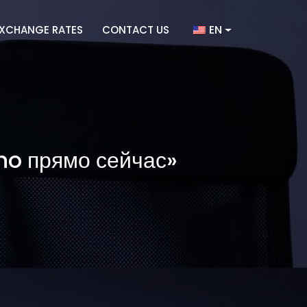
EN
XCHANGE RATES
CONTACT US
no прямо сейчас»