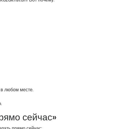
 в любом месте.
.
прямо сейчас»
елать прямо сейчас: