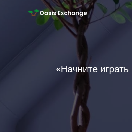
Skip to content
Oasis Exchange
Main Navigation
«Начните играть