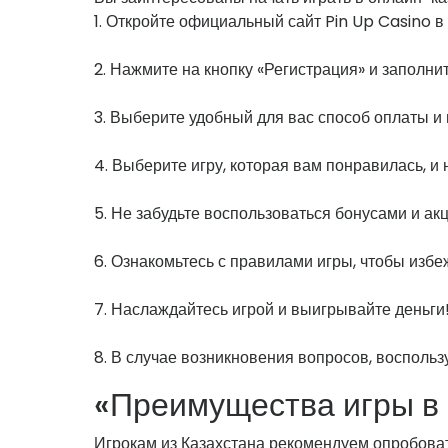
1. Откройте официальный сайт Pin Up Casino в
2. Нажмите на кнопку «Регистрация» и заполн
3. Выберите удобный для вас способ оплаты и 
4. Выберите игру, которая вам понравилась, и 
5. Не забудьте воспользоваться бонусами и ак
6. Ознакомьтесь с правилами игры, чтобы избе
7. Наслаждайтесь игрой и выигрывайте деньги
8. В случае возникновения вопросов, восполь
«Преимущества игры в 
Игрокам из Казахстана рекомендуем опробоват