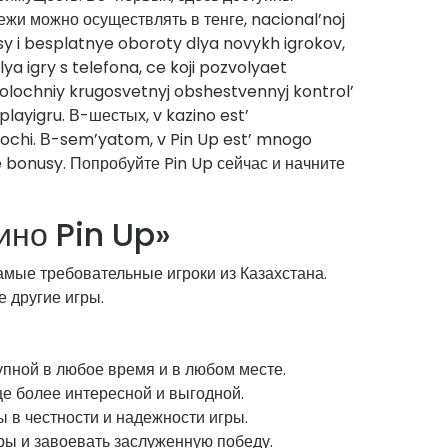
тежи можно осуществлять в тенге, nacional’noj
sy i besplatnye oboroty dlya novykh igrokov,
a igry s telefona, ce koji pozvolyaet
olochniy krugosvetnyj obshestvennyj kontrol’
layigru. В-шестых, v kazino est’
ochi. В-sem’yatom, v Pin Up est’ mnogo
 bonusy. Попробуйте Pin Up сейчас и начните
ино Pin Up»
амые требовательные игроки из Казахстана.
е другие игры.
упной в любое время и в любом месте.
ще более интересной и выгодной.
 в честности и надежности игры.
ры и завоевать заслуженную победу.