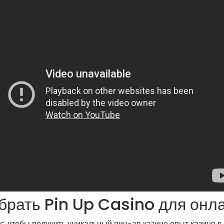
рать Pin Up Casino для онл
с, чтобы получить уникальный
пин-ап казино
опыт казино в