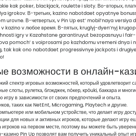
akie kak poker, blackjack, roulette i sloty. Во-вторых, пла
dlya igrokov. В-третьих, kazino nabotdaet opyatnye bonus
urovne. В-четвертых, v Pin Up est’ mobil’naya versiya dly
kazino v любое время. В-пятых, kruglyj-dyen’nyj krugop
nosti igry v Kazahstane garantiruyut bezopasnuyu i fair-p
tova pomoch’ s voiprosami po kazhdomu vremeni dnya i n
, tak kak ono nabotdaet progressivnye jackpots i drugiye
о!
е возможности в онлайн-каз
кий спектр игровых возможностей, который удовлетворит с
 слоты, рулетка, блэкджек, пóкер, крóuki, баккара и многи
 игру в зависимости от своих предпочтений и опыта.
ков, таких как NetEnt, Microgaming, Playtech и другие.
омпьютере или мобильном устройстве, что делает игру дост
кции для новых и активных игроков, которые делают игру е
 игроков на первом месте, поэтому вы можете быть уверены
казино Pin Up позволят вам получить уникальный опыт иг