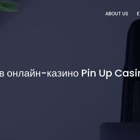
ABOUT US
E
 в онлайн-казино Pin Up Casi