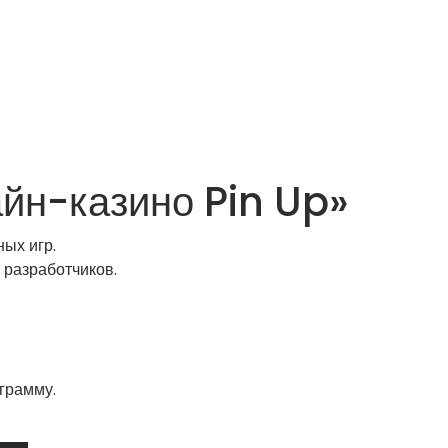
айн-казино Pin Up»
ых игр.
 разработчиков.
грамму.