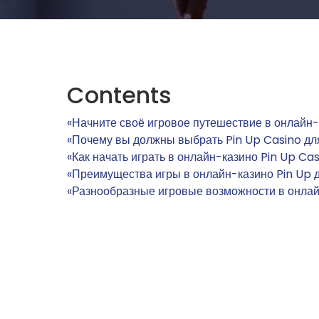
Contents
«Начните своё игровое путешествие в онлайн-
«Почему вы должны выбрать Pin Up Casino дл
«Как начать играть в онлайн-казино Pin Up Ca
«Преимущества игры в онлайн-казино Pin Up д
«Разнообразные игровые возможности в онлай