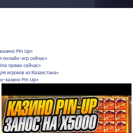
казино Pin Up»
я онлайн-игр сейчас»
sino прямо сейчас»
ля игроков из Казахстана»
н-казино Pin Up»