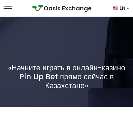
Skip to content
Oasis Exchange
EN
Main Navigation
«Начните играть в онлайн-казино
Pin Up Bet прямо сейчас в
Казахстане»