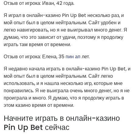
Отзыв от игрока: Иван, 42 года.
Я играл в онлайн-казино Pin Up Bet несколько раз, и
мой опыт был в целом нейтральным. Сайт удобен и
легко навигировать, но я не выигрывал много денег. Я
думаю, что это зависит от удачи, поэтому я продолжу
играть там время от времени.
Отзыв от игрока: Елена, 35
пин ап
лет.
Я недавно начала играть в онлайн-казино Pin Up Bet, и
мой опыт был в целом нейтральным. Сайт легко
использовать, и я нашла несколько игр, которые мне
понравились. Я не выиграла очень много денег, но я не
проиграла и много. Я думаю, что я продолжу играть в
этом казино время от времени.
Начните играть в онлайн-казино
Pin Up Bet сейчас