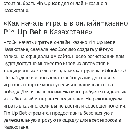
стоит выбрать Pin Up Bet для онлайн-казино в
Казахстане.
«Как начать играть в онлайн-казино
Pin Up Bet в Казахстане»
Чтобы начать играть в онлайн-казино Pin Up Bet в
Казахстане, сначала необходимо создать учётную
запись на официальном сайте. После регистрации вам
будет доступно множество игровых автоматов и
традиционных казино-игр, таких как рулетка иblackjack.
Не забудьте воспользоваться бонусами для новых
игроков, которые могут увеличить ваши шансы на
победу. Для игры в онлайн-казино требуется надежный
и стабильный интернет-соединение. Не рекомендуем
играть в казино, если вы не достигли совершеннолетия.
Pin Up Bet стремится предоставить безопасную и
увлекательную игровую площадку для всех игроков в
Казахстане.