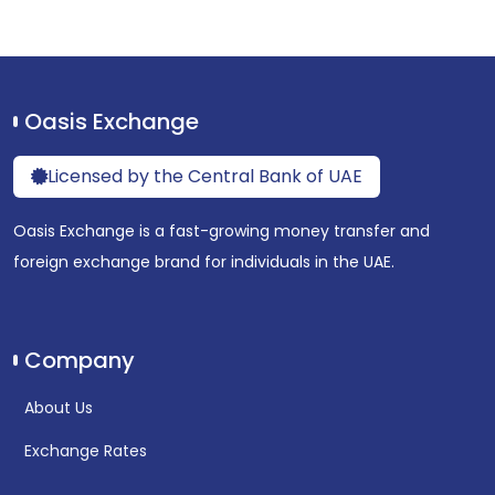
Oasis Exchange
Licensed by the Central Bank of UAE
Oasis Exchange is a fast-growing money transfer and
foreign exchange brand for individuals in the UAE.
Company
About Us
Exchange Rates