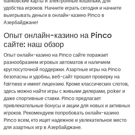
банковские карты и электронные кошельки, для
удобства игроков. Начните играть сегодня и начните
выигрывать деньги в онлайн-казино Pinco в
Азербайджане!
Опыт онлайн-казино на Pinco
сайте: наш обзор
Опыт онлайн-казино на Pinco сайте поражает
разнообразием игровых автоматов и наличием
круглосуточной поддержки. Азартные игры на Pinco
безопасны и удобны, веб-сайт прошел проверку на
fairness и имеет лицензию. Кроме классических слотов,
здесь можно найти игры с живыми дилерами, poker и
даже спортивные ставки. Pinco предлагает
привлекательные бонусы и акции для новых и активных
игроков. Рекомендуем попробовать онлайн-казино
Pinco всем, кто ищет надежное и увлекательное место
для азартных игр в Азербайджане.