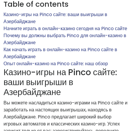
Table of contents
Казино-игры на Pinco сайте: ваши выигрыши в
Азербайджане
Начните играть в онлайн-казино сегодня на Pinco сайте
Почему вы должны выбрать Pinco для онлайн-казино в
Азербайджане
Как начать играть в онлайн-казино на Pinco сайте в
Азербайджане
Опыт онлайн-казино на Pinco сайте: наш обзор
Казино-игры на Pinco сайте:
ваши выигрыши в
Азербайджане
Вы можете насладиться казино-играми на Pinco сайте и
заработать на настоящих выигрышах, находясь в
Азербайджане. Pinco предлагает широкий выбор
игровых автоматов и классических казино-игр. Успех
зависит только от вас: зарегистрируйтесь, пополните