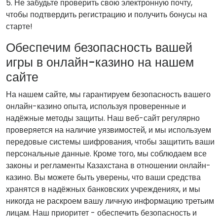
5. Не забудьте проверить свою электронную почту,
чтобы подтвердить регистрацию и получить бонусы на
старте!
Обеспечим безопасность вашей
игры в онлайн-казино на нашем
сайте
На нашем сайте, мы гарантируем безопасность вашего
онлайн-казино опыта, используя проверенные и
надёжные методы защиты. Наш веб-сайт регулярно
проверяется на наличие уязвимостей, и мы используем
передовые системы шифрования, чтобы защитить ваши
персональные данные. Кроме того, мы соблюдаем все
законы и регламенты Казахстана в отношении онлайн-
казино. Вы можете быть уверены, что ваши средства
хранятся в надёжных банковских учреждениях, и мы
никогда не раскроем вашу личную информацию третьим
лицам. Наш приоритет - обеспечить безопасность и