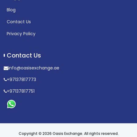
Blog
Contact Us
Privacy Policy
Contact Us
info@oasisexchange.ae
+97137817773
+97137817751
Copyright © 2026 Oasis Exchange. All rights reserved.