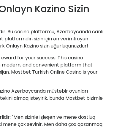
Onlayn Kazino Sizin
dır. Bu casino platformu, Azerbaycanda canlı
 platformdır, sizin için ən verimli oyun
rk Onlayn Kazino sizin uğurluqunuzdur!
 reward for your success. This casino
re, modern, and convenient platform that
ijan, Mostbet Turkish Online Casino is your
 Kazino Azerbaycanda müstəbir oyunları
təkini almaq istəyirik, bunda Mostbet bizimlə
idir: "Mən sizinlə işləşən və mənə dostluq
si mənə çox sevinir. Mən daha çox qazanmaq