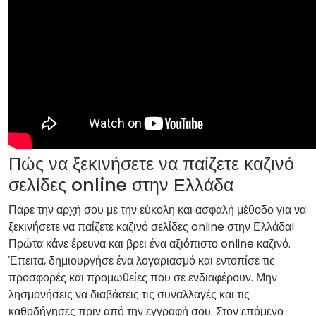
Πώς να ξεκινήσετε να παίζετε καζινό
σελίδες online στην Ελλάδα
Πάρε την αρχή σου με την εύκολη και ασφαλή μέθοδο για να
ξεκινήσετε να παίζετε καζινό σελίδες online στην Ελλάδα!
Πρώτα κάνε έρευνα και βρει ένα αξιόπιστο online καζινό.
Έπειτα, δημιουργήσε ένα λογαριασμό και εντοπίσε τις
προσφορές και προμωθείες που σε ενδιαφέρουν. Μην
λησμονήσεις να διαβάσεις τις συναλλαγές και τις
καθοδήγησες πριν από την εγγραφή σου. Στον επόμενο