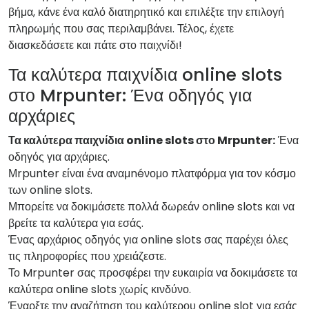
βήμα, κάνε ένα καλό διατηρητικό και επιλέξτε την επιλογή
πληρωμής που σας περιλαμβάνει. Τέλος, έχετε
διασκεδάσετε και πάτε στο παιχνίδι!
Τα καλύτερα παιχνίδια online slots
στο Mrpunter: Ένα οδηγός για
αρχάριες
Τα καλύτερα παιχνίδια online slots στο Mrpunter:
Ένα
οδηγός για αρχάριες.
Μrpunter είναι ένα αναμnéνομο πλατφόρμα για τον κόσμο
των online slots.
Μπορείτε να δοκιμάσετε πολλά δωρεάν online slots και να
βρείτε τα καλύτερα για εσάς.
Ένας αρχάριος οδηγός για online slots σας παρέχει όλες
τις πληροφορίες που χρειάζεστε.
Το Mrpunter σας προσφέρει την ευκαιρία να δοκιμάσετε τα
καλύτερα online slots χωρίς κινδύνο.
Έναρξτε την αναζήτηση του καλύτερου online slot για εσάς