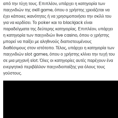
από την τύχη τους. Επιπλέον, υπάρχει η κατηγορία των
παιχνιδιών της σκill game, όπου ο χρήστης χρειάζεται να
έχει κάποιες ικανότητες ή να χρησιμοποιήσει την σκίλλ του
για να κερδίσει. Το poker και το blackjack είναι
παραδείγματα της δεύτερης κατηγορίας. Επιπλέον, υπάρχει
η κατηγορία των παιχνιδιών live casino, όπου ο χρήστης
μπορεί να παίξει με αληθινούς διαπιστευμένους
διαθέσιμους στον ιστότοπο. Τέλος, υπάρχει η κατηγορία των
παιχνιδιών slot games, όπου ο χρήστης κλίνει την τυχή του
σε μια μηχανή slot. Όλες οι κατηγορίες αυτές παρέχουν ένα
ενεργητικό περιβάλλον παιχνιδιοπαίξης για όλους τους
γούστους.