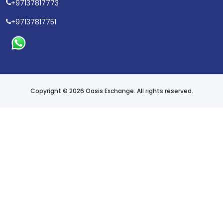
+97137817773
+97137817751
Copyright © 2026 Oasis Exchange. All rights reserved.