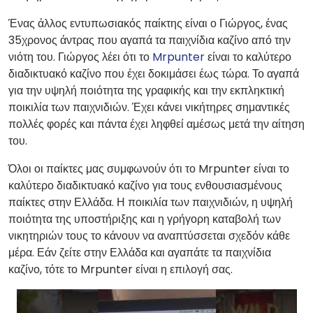
Ένας άλλος εντυπωσιακός παίκτης είναι ο Γιώργος, ένας
35χρονος άντρας που αγαπά τα παιχνίδια καζίνο από την
νιότη του. Γιώργος λέει ότι το
Mrpunter
είναι το καλύτερο
διαδικτυακό καζίνο που έχει δοκιμάσει έως τώρα. Το αγαπά
για την υψηλή ποιότητα της γραφικής και την εκπληκτική
ποικιλία των παιχνιδιών. Έχει κάνει νικήτηρες σημαντικές
πολλές φορές και πάντα έχει ληφθεί αμέσως μετά την αίτηση
του.
Όλοι οι παίκτες μας συμφωνούν ότι το Mrpunter είναι το
καλύτερο διαδικτυακό καζίνο για τους ενθουσιασμένους
παίκτες στην Ελλάδα. Η ποικιλία των παιχνιδιών, η υψηλή
ποιότητα της υποστήριξης και η γρήγορη καταβολή των
νικητηριών τους το κάνουν να αναπτύσσεται σχεδόν κάθε
μέρα. Εάν ζείτε στην Ελλάδα και αγαπάτε τα παιχνίδια
καζίνο, τότε το Mrpunter είναι η επιλογή σας.