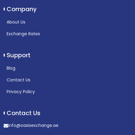
Company
About Us
Exchange Rates
Support
Blog
Contact Us
Privacy Policy
Contact Us
info@oasisexchange.ae