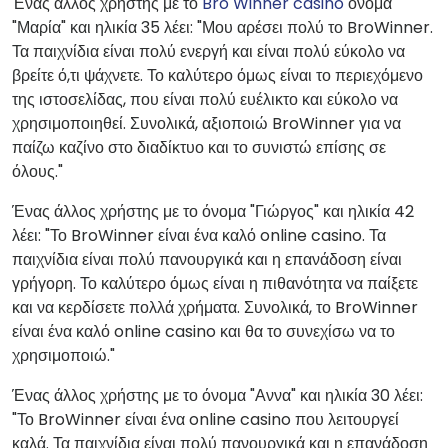
Ένας άλλος χρήστης με το
Bro Winner casino
όνομα
"Μαρία" και ηλικία 35 λέει: "Μου αρέσει πολύ το BroWinner.
Τα παιχνίδια είναι πολύ ενεργή και είναι πολύ εύκολο να
βρείτε ό,τι ψάχνετε. Το καλύτερο όμως είναι το περιεχόμενο
της ιστοσελίδας, που είναι πολύ ευέλικτο και εύκολο να
χρησιμοποιηθεί. Συνολικά, αξιοποιώ BroWinner για να
παίζω καζίνο στο διαδίκτυο και το συνιστώ επίσης σε
όλους."
Ένας άλλος χρήστης με το όνομα "Γιώργος" και ηλικία 42
λέει: "Το BroWinner είναι ένα καλό online casino. Τα
παιχνίδια είναι πολύ πανουργικά και η επανάδοση είναι
γρήγορη. Το καλύτερο όμως είναι η πιθανότητα να παίξετε
και να κερδίσετε πολλά χρήματα. Συνολικά, το BroWinner
είναι ένα καλό online casino και θα το συνεχίσω να το
χρησιμοποιώ."
Ένας άλλος χρήστης με το όνομα "Αννα" και ηλικία 30 λέει:
"Το BroWinner είναι ένα online casino που λειτουργεί
καλά. Τα παιχνίδια είναι πολύ πανουργικά και η επανάδοση