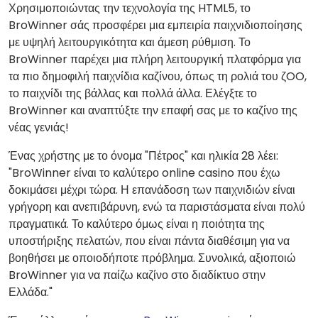
Χρησιμοποιώντας την τεχνολογία της HTML5, το
BroWinner σάς προσφέρει μια εμπειρία παιχνιδιοποίησης
με υψηλή λειτουργικότητα και άμεση ρύθμιση. Το
BroWinner παρέχει μια πλήρη λειτουργική πλατφόρμα για
τα πιο δημοφιλή παιχνίδια καζίνου, όπως τη ρολιά του ζOO,
το παιχνίδι της βάλλας και πολλά άλλα. Ελέγξτε το
BroWinner και αναπτύξτε την επαφή σας με το καζίνο της
νέας γενιάς!
Ένας χρήστης με το όνομα "Πέτρος" και ηλικία 28 λέει:
"BroWinner είναι το καλύτερο online casino που έχω
δοκιμάσει μέχρι τώρα. Η επανάδοση των παιχνιδιών είναι
γρήγορη και ανεπιβάρυνη, ενώ τα παριστάσματα είναι πολύ
πραγματικά. Το καλύτερο όμως είναι η ποιότητα της
υποστήριξης πελατών, που είναι πάντα διαθέσιμη για να
βοηθήσει με οποιοδήποτε πρόβλημα. Συνολικά, αξιοποιώ
BroWinner για να παίζω καζίνο στο διαδίκτυο στην
Ελλάδα."