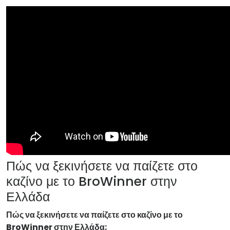
Πώς να ξεκινήσετε να παίζετε στο
καζίνο με το BroWinner στην
Ελλάδα
Πώς να ξεκινήσετε να παίζετε στο καζίνο με το
BroWinner στην Ελλάδα;