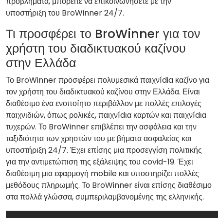
προβλήματα, μπορείτε να επικοινωνήσετε με την
υποστήριξη του BroWinner 24/7.
Τι προσφέρει το BroWinner για τον
χρήστη του διαδικτυακού καζίνου
στην Ελλάδα
Το BroWinner προσφέρει πολυμεσικά παιχνídia καζίνο για
τον χρήστη του διαδικτυακού καζίνου στην Ελλάδα. Είναι
διαθέσιμο ένα ενοποíητο περιβάλλον με πολλές επιλογές
παιχνιδιών, όπως ρολικές, παιχνídια καρτών και παιχνídια
τυχερών. Το BroWinner επιβλέπει την ασφάλεια και την
ταξιδιότητα των χρηστών του με βήματα ασφαλείας και
υποστήριξη 24/7. Έχει επίσης μια προσεγγίση πολιτικής
για την αντιμετώπιση της εξάλειψης του covid-19. Έχει
διαθέσιμη μια εφαρμογή mobile και υποστηρίζει πολλές
μεθόδους πληρωμής. Το BroWinner είναι επίσης διαθέσιμο
στα πολλά γλώσσα, συμπεριλαμβανομένης της ελληνικής.