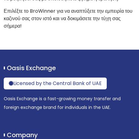
Επιλέξτε το BroWinner για να αναπτύξετε την εμπειρία του
καζινού σας στον ιστό και να δοκιμάσετε την τύχη σας
σήμερα!
Oasis Exchange
Licensed by the Central Bank of UAE
Oasis Exchange is a fast-growing money transfer and
foreign exchange brand for individuals in the UAE.
Company