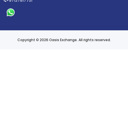
+97137817751
Copyright © 2026 Oasis Exchange. All rights reserved.