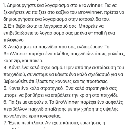
1. Δημιουργήστε ένα λογαριασμό στο BroWinner. Για να
ξεκινήσετε να παίζετε στο καζίνο του BroWinner, πρέπει να
δημιουργήσετε ένα λογαριασμό στην ιστοσελίδα του.
2. Επιβεβαιώστε το λογαριασμό σας. Μπορείτε να
επιβεβαιώσετε το λογασιασμό σας με ένα e-mail ή ένα
τηλέφωνο.
3. Αναζητήστε τα παιχνίδια που σας ενδιαφέρουν. Το
BroWinner παρέχει ένα πλήθος παιχνιδιών, όπως ρολιέτες,
καρτ zip, και ποκερ.
4. Κάντε ένα καλό σχεδιασμό. Πριν από την εκπαίδευση του
παιχνιδιού, συνιστάμε να κάνετε ένα καλό σχεδιασμό για να
βεβαιωθείτε ότι ξέρετε τις κανόνες και τις προτάσεις.
5. Κάντε ένα καλό στρατηγικό. Ένα καλό στρατηγικό σας
μπορεί να βοηθήσει να επιβάλετε την κρίση στο παιχνίδι.
6. Παίξτε με ασφάλεια. Το BroWinner παρέχει ένα ασφαλές
περιβάλλον παιχνιδιοπαίξησης με την χρήση της υψηλής
τεχνολογίας κρυπτογραφίας.
7. Έχετε περίπλοκα. Αν έχετε κάποιες ερωτήσεις ή