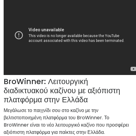
BroWinner: Λειτουργική
διαδικτυακού καζίνου με αξιόπιστη
πλατφόρμα στην Ελλάδα
Μεγάλωσε το παιχνίδι σου στο καζίνο με την
βελτιστοποιημένη πλατφόρμα του BroWinner. Το
BroWinner είναι το νέο λειτουργικό καζίνο που προσφέρει
αξιόπιστη πλατφόρμα για παίκτες στην Ελλάδα.