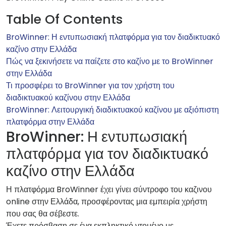
Table Of Contents
BroWinner: Η εντυπωσιακή πλατφόρμα για τον διαδικτυακό
καζίνο στην Ελλάδα
Πώς να ξεκινήσετε να παίζετε στο καζίνο με το BroWinner
στην Ελλάδα
Τι προσφέρει το BroWinner για τον χρήστη του
διαδικτυακού καζίνου στην Ελλάδα
BroWinner: Λειτουργική διαδικτυακού καζίνου με αξιόπιστη
πλατφόρμα στην Ελλάδα
BroWinner: Η εντυπωσιακή
πλατφόρμα για τον διαδικτυακό
καζίνο στην Ελλάδα
Η πλατφόρμα BroWinner έχει γίνει σύντροφο του καζινου
online στην Ελλάδα, προσφέροντας μια εμπειρία χρήστη
που σας θα σέβεστε.
Έχετε πρόσβαση σε ένα εκπληκτικό ντομένο με