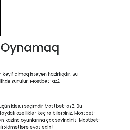
no Oynamaq
eyif almaq istəyən hazirlıqdır. Bu
irlikdə sunulur. Mostbet-az2
üçün ideал seçimdir Mostbet-az2. Bu
dalı özelliklər keçirə bilərsiniz. Mostbet-
ayn kazino oyunlarına çox sevindiniz, Mostbet-
ı xidmətlərə əvaz edin!