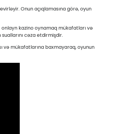
sevirləyir. Onun açıqlamasına görə, oyun
27 onlayn kazino oynamaq mükafatları və
suallarını cəza etdirmişdir.
kası və mükafatlarına baxmayaraq, oyunun