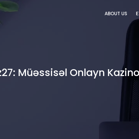
ABOUT US
E
27: Müəssisəl Onlayn Kazi