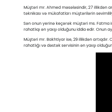
Müştəri mr. Ahmed məsələsindir, 27 illikdən a
təknikası və mükafatları müştərilərin sevimliliy
Sən onun yerinə keçərək müştəri ms. Fatma i
rahatlıqı ən yaxşı olduğunu iddia edir. Onun a
Müştəri mr. Bakhtiyar ise, 29 illikdən artıq
rahatlığı və dəstək servisinin ən yaxşı olduğun