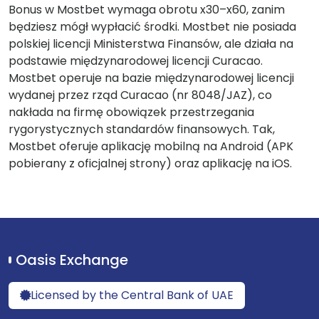
Bonus w Mostbet wymaga obrotu x30–x60, zanim
będziesz mógł wypłacić środki. Mostbet nie posiada
polskiej licencji Ministerstwa Finansów, ale działa na
podstawie międzynarodowej licencji Curacao.
Mostbet operuje na bazie międzynarodowej licencji
wydanej przez rząd Curacao (nr 8048/JAZ), co
nakłada na firmę obowiązek przestrzegania
rygorystycznych standardów finansowych. Tak,
Mostbet oferuje aplikację mobilną na Android (APK
pobierany z oficjalnej strony) oraz aplikację na iOS.
Oasis Exchange
Licensed by the Central Bank of UAE