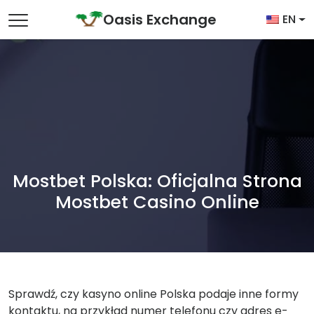
Skip to content
Oasis Exchange
EN
Main Navigation
Mostbet Polska: Oficjalna Strona
Mostbet Casino Online
Sprawdź, czy kasyno online Polska podaje inne formy
kontaktu, na przykład numer telefonu czy adres e-