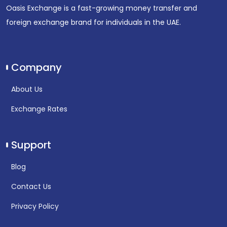
Oasis Exchange is a fast-growing money transfer and
foreign exchange brand for individuals in the UAE.
Company
About Us
Exchange Rates
Support
Blog
Contact Us
Privacy Policy