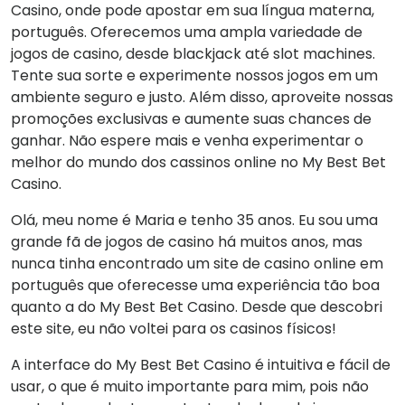
Casino, onde pode apostar em sua língua materna,
português. Oferecemos uma ampla variedade de
jogos de casino, desde blackjack até slot machines.
Tente sua sorte e experimente nossos jogos em um
ambiente seguro e justo. Além disso, aproveite nossas
promoções exclusivas e aumente suas chances de
ganhar. Não espere mais e venha experimentar o
melhor do mundo dos cassinos online no My Best Bet
Casino.
Olá, meu nome é Maria e tenho 35 anos. Eu sou uma
grande fã de jogos de casino há muitos anos, mas
nunca tinha encontrado um site de casino online em
português que oferecesse uma experiência tão boa
quanto a do My Best Bet Casino. Desde que descobri
este site, eu não voltei para os casinos físicos!
A interface do My Best Bet Casino é intuitiva e fácil de
usar, o que é muito importante para mim, pois não