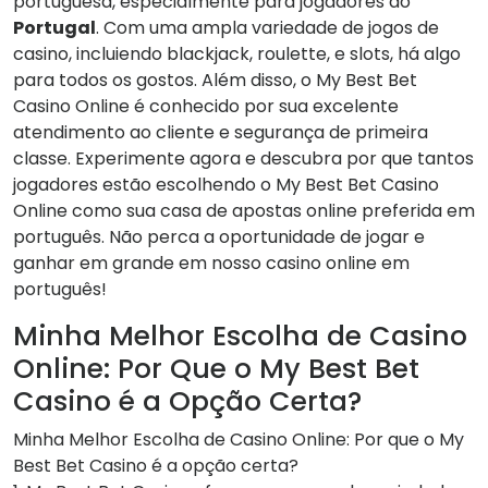
portuguesa, especialmente para jogadores do
Portugal
. Com uma ampla variedade de jogos de
casino, incluiendo blackjack, roulette, e slots, há algo
para todos os gostos. Além disso, o My Best Bet
Casino Online é conhecido por sua excelente
atendimento ao cliente e segurança de primeira
classe. Experimente agora e descubra por que tantos
jogadores estão escolhendo o My Best Bet Casino
Online como sua casa de apostas online preferida em
português. Não perca a oportunidade de jogar e
ganhar em grande em nosso casino online em
português!
Minha Melhor Escolha de Casino
Online: Por Que o My Best Bet
Casino é a Opção Certa?
Minha Melhor Escolha de Casino Online: Por que o My
Best Bet Casino é a opção certa?