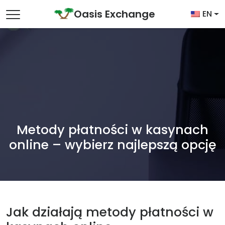
Skip to content
Oasis Exchange
EN
Main Navigation
Metody płatności w kasynach
online – wybierz najlepszą opcję
Jak działają metody płatności w