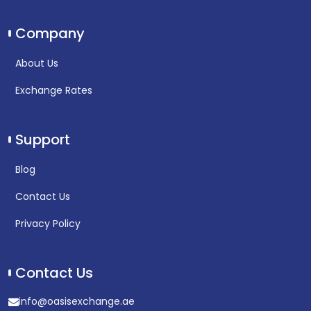
Company
About Us
Exchange Rates
Support
Blog
Contact Us
Privacy Policy
Contact Us
info@oasisexchange.ae