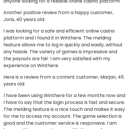
anyone looking for a reliable online casino platform.
Another positive review from a happy customer,
Joris, 40 years old:
I was looking for a safe and efficient online casino
platform and I found it in Winthere. The melding
feature allows me to log in quickly and easily, without
any hassle. The variety of games is impressive and
the payouts are fair. I am very satisfied with my
experience on Winthere.
Here is a review from a content customer, Marjan, 45
years old:
I have been using Winthere for a few months now and
I have to say that the login process is fast and secure.
The melding feature is a nice touch and makes it easy
for me to access my account. The game selection is
good and the customer service is responsive. I am