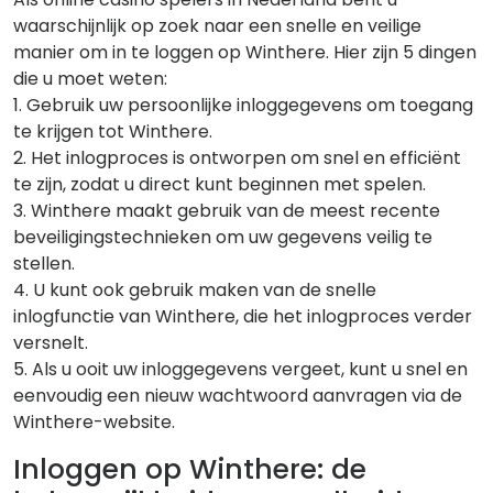
waarschijnlijk op zoek naar een snelle en veilige
manier om in te loggen op Winthere. Hier zijn 5 dingen
die u moet weten:
1. Gebruik uw persoonlijke inloggegevens om toegang
te krijgen tot Winthere.
2. Het inlogproces is ontworpen om snel en efficiënt
te zijn, zodat u direct kunt beginnen met spelen.
3. Winthere maakt gebruik van de meest recente
beveiligingstechnieken om uw gegevens veilig te
stellen.
4. U kunt ook gebruik maken van de snelle
inlogfunctie van Winthere, die het inlogproces verder
versnelt.
5. Als u ooit uw inloggegevens vergeet, kunt u snel en
eenvoudig een nieuw wachtwoord aanvragen via de
Winthere-website.
Inloggen op Winthere: de