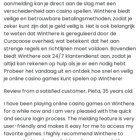
aanmelding kan je direct aan de slag met een
verscheidenheid aan casino spellen. Winthere biedt
veilige en betrouwbare betalingsmethoden, zodat je
zeker kunt zijn dat je geld veilig is. Het is ook belangrijk
te weten dat Winthere is gereguleerd door de
Curacaose overheid, wat betekent dat het aan
strenge regels en richtlijnen moet voldoen. Bovendien
biedt Winthere ook 24/7 klantendienst aan, zodat je
altijd kan rekenen op hulp als je er een nodig hebt.
Probeer het vandaag uit en ontdek hoe snel en veilig
je online casino games kunt spelen op Winthere!
Review from a satisfied customer, Pieta, 35 years old:
I have been playing online casino games on Winthere
for a while now and I am very pleased with the quick
and secure login process. The melding feature is very
user-friendly and makes it easy for me to access my
favorite games. I highly recommend Winthere to