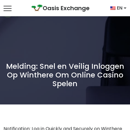
Skip to content
Oasis Exchange
EN
Main Navigation
Melding: Snel en Veilig Inloggen
Op Winthere Om Online Casino
Spelen
Notification: Log in Quickly and Securely on Winthere