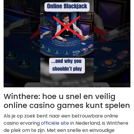
Winthere: hoe u snel en veilig
online casino games kunt spelen
Als je op zoek bent naar een betrouwbare online
casino ervaring
officiële site
in Nederland, is Winthere
de plek om te zijn. Met een snelle en einvoudige