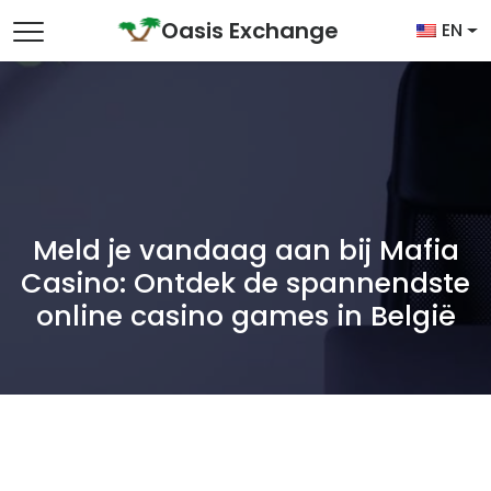
Skip to content
Oasis Exchange
EN
Main Navigation
Meld je vandaag aan bij Mafia
Casino: Ontdek de spannendste
online casino games in België