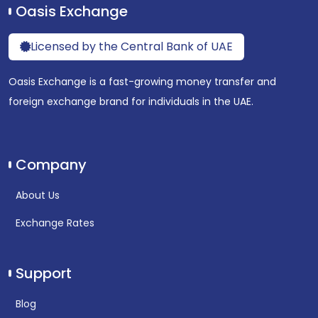
Oasis Exchange
Licensed by the Central Bank of UAE
Oasis Exchange is a fast-growing money transfer and
foreign exchange brand for individuals in the UAE.
Company
About Us
Exchange Rates
Support
Blog