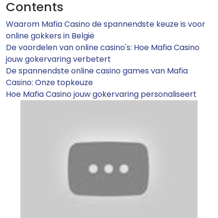
Contents
Waarom Mafia Casino de spannendste keuze is voor
online gokkers in België
De voordelen van online casino's: Hoe Mafia Casino
jouw gokervaring verbetert
De spannendste online casino games van Mafia
Casino: Onze topkeuze
Hoe Mafia Casino jouw gokervaring personaliseert