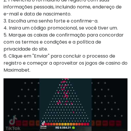
informações pessoais, incluindo nome, endereço de
e-mail e data de nascimento.
3. Escolha uma senha forte e confirme-a.
4. Insira um código promocional, se você tiver um.
5. Marque as caixas de confirmação para concordar
com os termos e condições e a política de
privacidade do site.
6. Clique em "Enviar" para concluir o processo de
registro e começar a aproveitar os jogos de casino do
Maximabet.