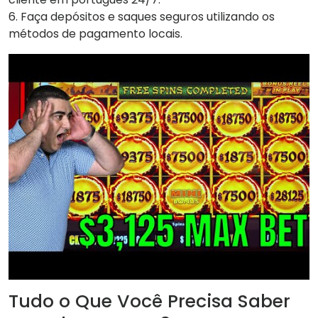
6. Faça depósitos e saques seguros utilizando os
métodos de pagamento locais.
Tudo o Que Você Precisa Saber