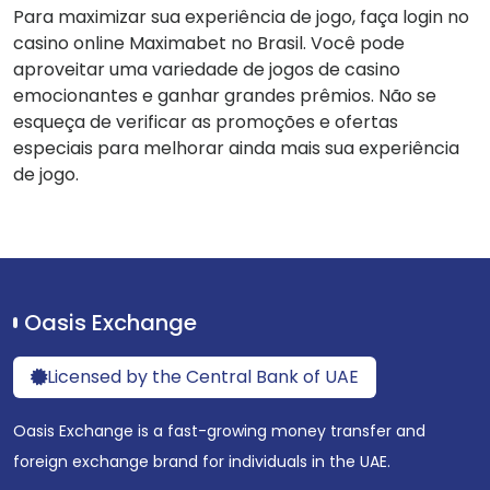
Para maximizar sua experiência de jogo, faça login no
casino online Maximabet no Brasil. Você pode
aproveitar uma variedade de jogos de casino
emocionantes e ganhar grandes prêmios. Não se
esqueça de verificar as promoções e ofertas
especiais para melhorar ainda mais sua experiência
de jogo.
Oasis Exchange
Licensed by the Central Bank of UAE
Oasis Exchange is a fast-growing money transfer and
foreign exchange brand for individuals in the UAE.