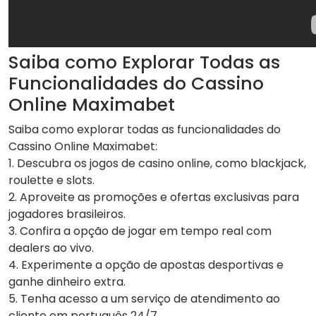
Saiba como Explorar Todas as
Funcionalidades do Cassino
Online Maximabet
Saiba como explorar todas as funcionalidades do
Cassino Online Maximabet:
1. Descubra os jogos de casino online, como blackjack,
roulette e slots.
2. Aproveite as promoções e ofertas exclusivas para
jogadores brasileiros.
3. Confira a opção de jogar em tempo real com
dealers ao vivo.
4. Experimente a opção de apostas desportivas e
ganhe dinheiro extra.
5. Tenha acesso a um serviço de atendimento ao
cliente em português 24/7.