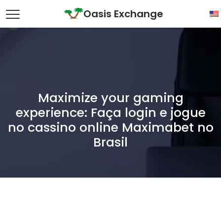
Skip to content
Oasis Exchange
Main Navigation
Maximize your gaming
experience: Faça login e jogue
no cassino online Maximabet no
Brasil