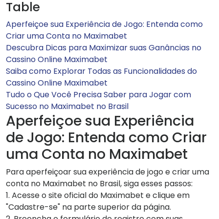
Table
Aperfeiçoe sua Experiência de Jogo: Entenda como
Criar uma Conta no Maximabet
Descubra Dicas para Maximizar suas Ganâncias no
Cassino Online Maximabet
Saiba como Explorar Todas as Funcionalidades do
Cassino Online Maximabet
Tudo o Que Você Precisa Saber para Jogar com
Sucesso no Maximabet no Brasil
Aperfeiçoe sua Experiência
de Jogo: Entenda como Criar
uma Conta no Maximabet
Para aperfeiçoar sua experiência de jogo e criar uma
conta no Maximabet no Brasil, siga esses passos:
1. Acesse o site oficial do Maximabet e clique em
"Cadastre-se" na parte superior da página.
2. Preencha o formulário de registro com suas