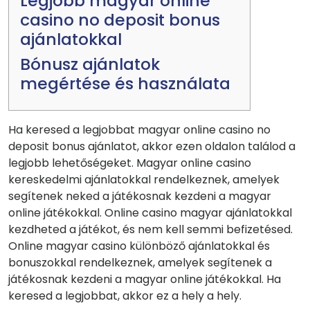
Legjobb magyar online
casino no deposit bonus
ajánlatokkal
Bónusz ajánlatok
megértése és használata
Ha keresed a legjobbat magyar online casino no
deposit bonus ajánlatot, akkor ezen oldalon találod a
legjobb lehetőségeket. Magyar online casino
kereskedelmi ajánlatokkal rendelkeznek, amelyek
segítenek neked a játékosnak kezdeni a magyar
online játékokkal. Online casino magyar ajánlatokkal
kezdheted a játékot, és nem kell semmi befizetésed.
Online magyar casino különböző ajánlatokkal és
bonuszokkal rendelkeznek, amelyek segítenek a
játékosnak kezdeni a magyar online játékokkal. Ha
keresed a legjobbat, akkor ez a hely a hely.