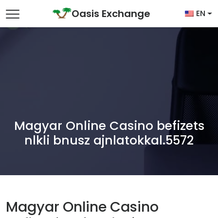
Skip to content
Oasis Exchange
EN
Main Navigation
Magyar Online Casino befizets
nlkli bnusz ajnlatokkal.5572
Magyar Online Casino