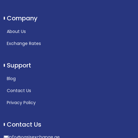
Company
About Us
Exchange Rates
Support
Blog
Contact Us
Privacy Policy
Contact Us
info@oasisexchange.ae