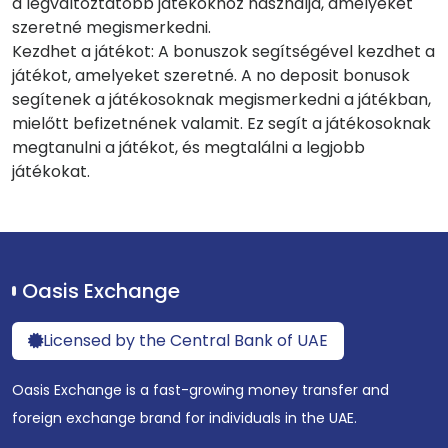
a legváltoztatóbb játékokhoz használja, amelyeket
szeretné megismerkedni.
Kezdhet a játékot: A bonuszok segítségével kezdhet a
játékot, amelyeket szeretné. A no deposit bonusok
segítenek a játékosoknak megismerkedni a játékban,
mielőtt befizetnének valamit. Ez segít a játékosoknak
megtanulni a játékot, és megtalálni a legjobb
játékokat.
Oasis Exchange
Licensed by the Central Bank of UAE
Oasis Exchange is a fast-growing money transfer and
foreign exchange brand for individuals in the UAE.