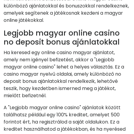
különböző ajánlatokkal és bonuszokkal rendelkeznek,
amelyek segítenek a játékosnak kezdeni a magyar
online játékokkal.
Legjobb magyar online casino
no deposit bonus ajánlatokkal
Ha keresed egy online casino magyar ajánlatot,
amely nem igényel befizetést, akkor a "Legjobb
magyar online casino" lehet a helyes választás. Ez a
casino magyar nyelvű oldalai, amely különböző no
deposit bonus ajánlatokkal rendelkezik, lehetővé
teszik, hogy kezdetben ismerned meg a játékot,
mielőtt befizetnél.
A "Legjobb magyar online casino" ajánlatok között
találhatsz például egy 100% kreditet, amelyet 500
forintot ért, ha regisztrálod a saját oldalukon. Ez a
kreditet használhatod a játékokban, és ha nyerésed