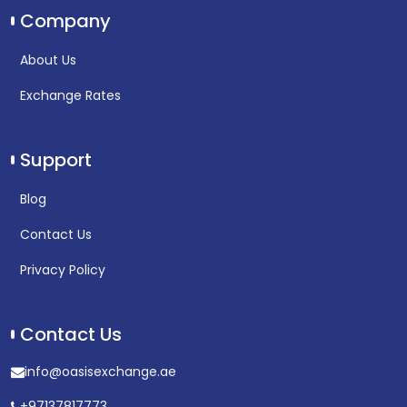
Company
About Us
Exchange Rates
Support
Blog
Contact Us
Privacy Policy
Contact Us
info@oasisexchange.ae
+97137817773