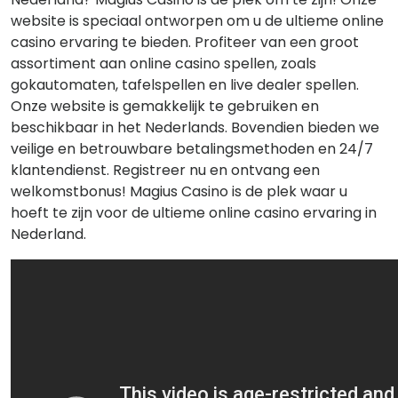
website is speciaal ontworpen om u de ultieme online
casino ervaring te bieden. Profiteer van een groot
assortiment aan online casino spellen, zoals
gokautomaten, tafelspellen en live dealer spellen.
Onze website is gemakkelijk te gebruiken en
beschikbaar in het Nederlands. Bovendien bieden we
veilige en betrouwbare betalingsmethoden en 24/7
klantendienst. Registreer nu en ontvang een
welkomstbonus! Magius Casino is de plek waar u
hoeft te zijn voor de ultieme online casino ervaring in
Nederland.