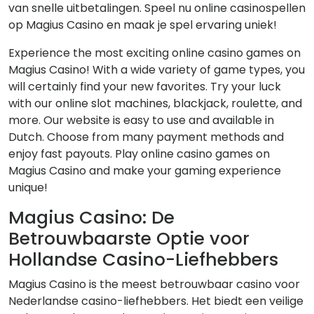
van snelle uitbetalingen. Speel nu online casinospellen
op Magius Casino en maak je spel ervaring uniek!
Experience the most exciting online casino games on
Magius Casino! With a wide variety of game types, you
will certainly find your new favorites. Try your luck
with our online slot machines, blackjack, roulette, and
more. Our website is easy to use and available in
Dutch. Choose from many payment methods and
enjoy fast payouts. Play online casino games on
Magius Casino and make your gaming experience
unique!
Magius Casino: De
Betrouwbaarste Optie voor
Hollandse Casino-Liefhebbers
Magius Casino is the meest betrouwbaar casino voor
Nederlandse casino-liefhebbers. Het biedt een veilige