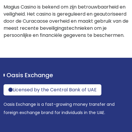
Magius Casino is bekend om zijn betrouwbaarheid en
veiligheid. Het casino is gereguleerd en geautoriseerd
door de Curacaose overheid en maakt gebruik van de
meest recente beveiligingstechnieken om je
persoonlijke en financiële gegevens te beschermen.
Oasis Exchange
Licensed by the Central Bank of UAE
Oasis Exchange is a fast-growing money transfer and
foreign exchange brand for individuals in the UAE.