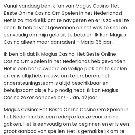
Vanaf vandaag ben ik fan van Magius Casino: Het
Beste Online Casino Om Spelen in het Nederlands!
Het is zo makkelijk om te navigeren en er is zo veel te
doen. Ik heb al veel gewonnen en het was zo snel en
eenvoudig om mijn geld uit te betalen. Ik kan Magius
Casino alleen maar aanraden! - Maria, 35 jaar.
Ik ben blij dat ik Magius Casino: Het Beste Online
Casino Om Spelen in het Nederlands heb gevonden.
Het is een betrouwbare en veilige plek om te spelen
en er is altijd iets nieuws om te proberen. Het
ondersteuningsteam is altijd beschikbaar en
behulpzaam als je hulp nodig hebt. Ik kan Magius
Casino zeker aanbevelen! - Jan, 42 jaar.
Magius Casino: Het Beste Online Casino Om Spelen in
het Nederlands is een redelijke keuze voor online
gokken. Het is eenvoudig om te beginnen en er is een
groot aanbod van spellen. Het is gemakkelijk om te