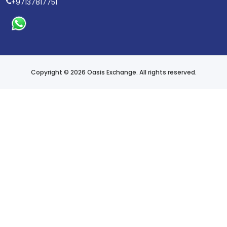
+97137817751
Copyright © 2026 Oasis Exchange. All rights reserved.