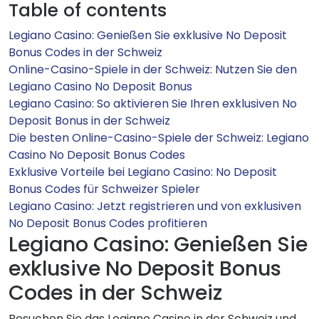
Table of contents
Legiano Casino: Genießen Sie exklusive No Deposit
Bonus Codes in der Schweiz
Online-Casino-Spiele in der Schweiz: Nutzen Sie den
Legiano Casino No Deposit Bonus
Legiano Casino: So aktivieren Sie Ihren exklusiven No
Deposit Bonus in der Schweiz
Die besten Online-Casino-Spiele der Schweiz: Legiano
Casino No Deposit Bonus Codes
Exklusive Vorteile bei Legiano Casino: No Deposit
Bonus Codes für Schweizer Spieler
Legiano Casino: Jetzt registrieren und von exklusiven
No Deposit Bonus Codes profitieren
Legiano Casino: Genießen Sie
exklusive No Deposit Bonus
Codes in der Schweiz
Besuchen Sie das Legiano Casino in der Schweiz und