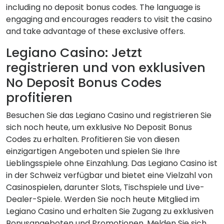
including no deposit bonus codes. The language is
engaging and encourages readers to visit the casino
and take advantage of these exclusive offers.
Legiano Casino: Jetzt
registrieren und von exklusiven
No Deposit Bonus Codes
profitieren
Besuchen Sie das Legiano Casino und registrieren Sie
sich noch heute, um exklusive No Deposit Bonus
Codes zu erhalten. Profitieren Sie von diesen
einzigartigen Angeboten und spielen Sie Ihre
Lieblingsspiele ohne Einzahlung. Das Legiano Casino ist
in der Schweiz verfügbar und bietet eine Vielzahl von
Casinospielen, darunter Slots, Tischspiele und Live-
Dealer-Spiele. Werden Sie noch heute Mitglied im
Legiano Casino und erhalten Sie Zugang zu exklusiven
Bonusangeboten und Promotionen. Melden Sie sich