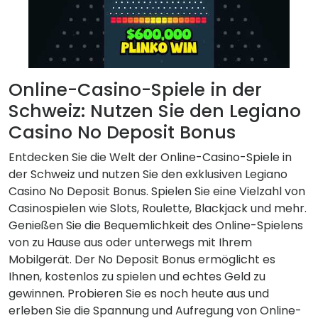
Online-Casino-Spiele in der
Schweiz: Nutzen Sie den Legiano
Casino No Deposit Bonus
Entdecken Sie die Welt der Online-Casino-Spiele in
der Schweiz und nutzen Sie den exklusiven Legiano
Casino No Deposit Bonus. Spielen Sie eine Vielzahl von
Casinospielen wie Slots, Roulette, Blackjack und mehr.
Genießen Sie die Bequemlichkeit des Online-Spielens
von zu Hause aus oder unterwegs mit Ihrem
Mobilgerät. Der No Deposit Bonus ermöglicht es
Ihnen, kostenlos zu spielen und echtes Geld zu
gewinnen. Probieren Sie es noch heute aus und
erleben Sie die Spannung und Aufregung von Online-