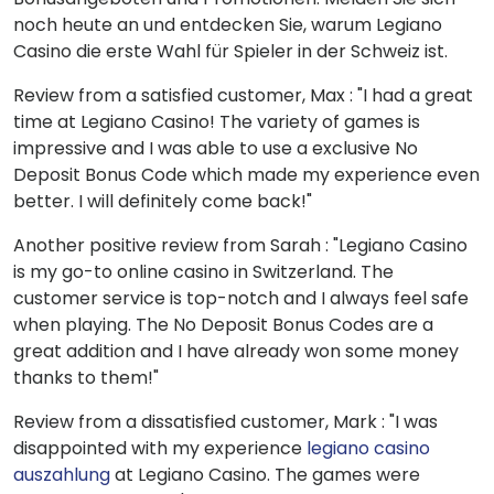
noch heute an und entdecken Sie, warum Legiano
Casino die erste Wahl für Spieler in der Schweiz ist.
Review from a satisfied customer, Max : "I had a great
time at Legiano Casino! The variety of games is
impressive and I was able to use a exclusive No
Deposit Bonus Code which made my experience even
better. I will definitely come back!"
Another positive review from Sarah : "Legiano Casino
is my go-to online casino in Switzerland. The
customer service is top-notch and I always feel safe
when playing. The No Deposit Bonus Codes are a
great addition and I have already won some money
thanks to them!"
Review from a dissatisfied customer, Mark : "I was
disappointed with my experience
legiano casino
auszahlung
at Legiano Casino. The games were