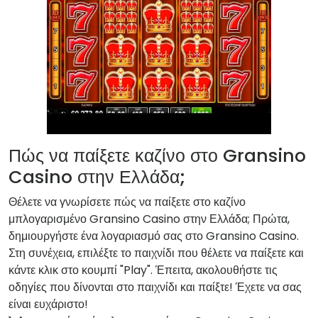
Πώς να παίξετε καζίνο στο Gransino
Casino στην Ελλάδα;
Θέλετε να γνωρίσετε πώς να παίξετε στο καζίνο
μπλογαρισμένο Gransino Casino στην Ελλάδα; Πρώτα,
δημιουργήστε ένα λογαριασμό σας στο Gransino Casino.
Στη συνέχεια, επιλέξτε το παιχνίδι που θέλετε να παίξετε και
κάντε κλικ στο κουμπί "Play". Έπειτα, ακολουθήστε τις
οδηγίες που δίνονται στο παιχνίδι και παίξτε! Έχετε να σας
είναι ευχάριστο!