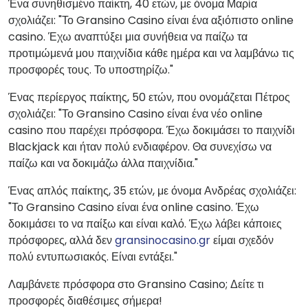
Ένα συνηθισμένο παίκτη, 40 ετών, με όνομα Μαρία
σχολιάζει: "Το Gransino Casino είναι ένα αξιόπιστο online
casino. Έχω αναπτύξει μια συνήθεια να παίζω τα
προτιμώμενά μου παιχνίδια κάθε ημέρα και να λαμβάνω τις
προσφορές τους. Το υποστηρίζω."
Ένας περίεργος παίκτης, 50 ετών, που ονομάζεται Πέτρος
σχολιάζει: "Το Gransino Casino είναι ένα νέο online
casino που παρέχει πρόσφορα. Έχω δοκιμάσει το παιχνίδι
Blackjack και ήταν πολύ ενδιαφέρον. Θα συνεχίσω να
παίζω και να δοκιμάζω άλλα παιχνίδια."
Ένας απλός παίκτης, 35 ετών, με όνομα Ανδρέας σχολιάζει:
"Το Gransino Casino είναι ένα online casino. Έχω
δοκιμάσει το να παίξω και είναι καλό. Έχω λάβει κάποιες
πρόσφορες, αλλά δεν
gransinocasino.gr
είμαι σχεδόν
πολύ εντυπωσιακός. Είναι εντάξει."
Λαμβάνετε πρόσφορα στο Gransino Casino; Δείτε τι
προσφορές διαθέσιμες σήμερα!