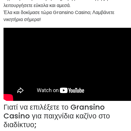
λειτουργήσετε εύκολα και αμεσά.
Έλα και δοκίμασε τώρα Gransino Casino; Λαμβάνετε
νικητήρια σήμερα!
Γιατί να επιλέξετε το Gransino
Casino για παιχνίδια καζίνο στο
διαδίκτυο;