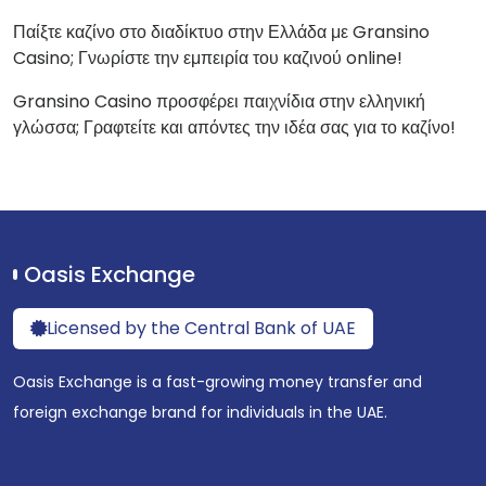
Παίξτε καζίνο στο διαδίκτυο στην Ελλάδα με Gransino
Casino; Γνωρίστε την εμπειρία του καζινού online!
Gransino Casino προσφέρει παιχνίδια στην ελληνική
γλώσσα; Γραφτείτε και απόντες την ιδέα σας για το καζίνο!
Oasis Exchange
Licensed by the Central Bank of UAE
Oasis Exchange is a fast-growing money transfer and
foreign exchange brand for individuals in the UAE.