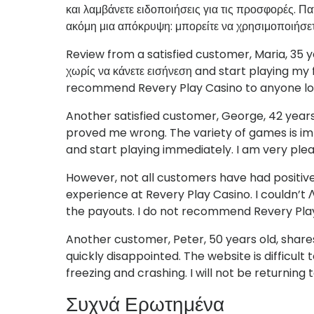
και λαμβάνετε ειδοποιήσεις για τις προσφορές. Π
ακόμη μια απόκρυψη: μπορείτε να χρησιμοποιήσετ
Review from a satisfied customer, Maria, 35 y
χωρίς να κάνετε εισήνεση and start playing my 
recommend Revery Play Casino to anyone looki
Another satisfied customer, George, 42 years o
proved me wrong. The variety of games is imp
and start playing immediately. I am very pleas
However, not all customers have had positive 
experience at Revery Play Casino. I couldn’t 
the payouts. I do not recommend Revery Play
Another customer, Peter, 50 years old, shares
quickly disappointed. The website is difficult
freezing and crashing. I will not be returning 
Συχνά Ερωτημένα