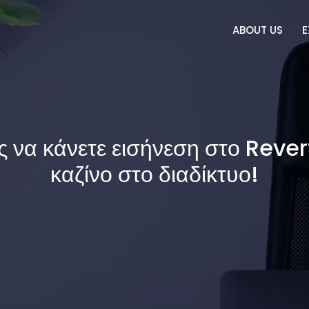
ABOUT US
E
 να κάνετε εισήνεση στο Rever
καζίνο στο διαδίκτυο!