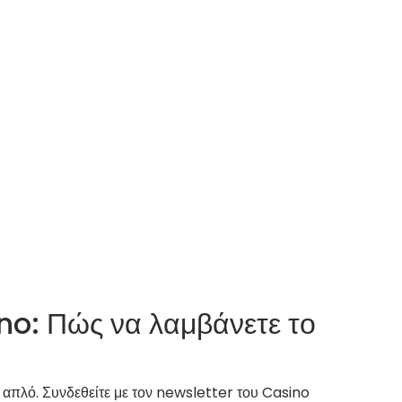
no: Πώς να λαμβάνετε το
 απλό. Συνδεθείτε με τον newsletter του Casino