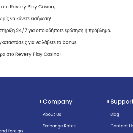
η στο Revery Play Casino;
ωρίς να κάνετε εισήνεση!
τήριξη 24/7 για οποιοδήποτε ερώτηση ή πρόβλημα.
γκαταστάσεις για να λάβετε το bonus.
τώρα στο Revery Play Casino!
Company
Suppor
About Us
Blog
Exchange Rates
Contact U
and foreign