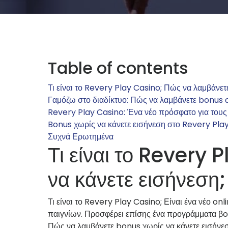
Table of contents
Τι είναι το Revery Play Casino; Πώς να λαμβάνετ
Γαμόζω στο διαδίκτυο: Πώς να λαμβάνετε bonus 
Revery Play Casino: Ένα νέο πρόσφατο για τους 
Bonus χωρίς να κάνετε εισήνεση στο Revery Play
Συχνά Ερωτημένα
Τι είναι το Revery
να κάνετε εισήνεση;
Τι είναι το Revery Play Casino; Είναι ένα νέο o
παιγνίων. Προσφέρει επίσης ένα προγράμματα βon
Πώς να λαμβάνετε bonus χωρίς να κάνετε εισήνεση