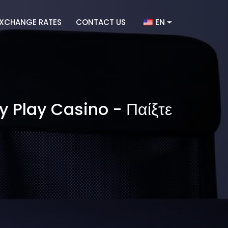
EN
XCHANGE RATES
CONTACT US
y Play Casino - Παίξτε