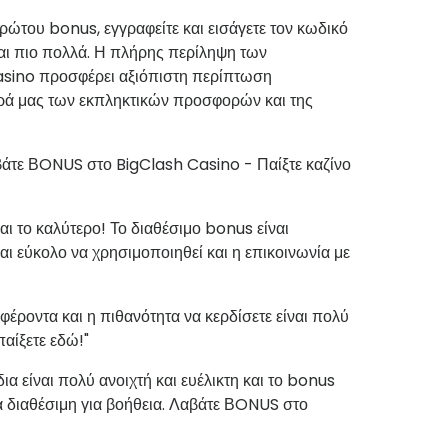
πρώτου bonus, εγγραφείτε και εισάγετε τον κωδικό
αι πιο πολλά. Η πλήρης περίληψη των
Casino προσφέρει αξιόπιστη περίπτωση
φορά μας των εκπληκτικών προσφορών και της
αβάτε ΒONUS στο BigClash Casino - Παίξτε καζίνο
αι το καλύτερο! Το διαθέσιμο bonus είναι
αι εύκολο να χρησιμοποιηθεί και η επικοινωνία με
έροντα και η πιθανότητα να κερδίσετε είναι πολύ
αίξετε εδώ!"
α είναι πολύ ανοιχτή και ευέλικτη και το bonus
τα διαθέσιμη για βοήθεια. Λαβάτε ΒONUS στο