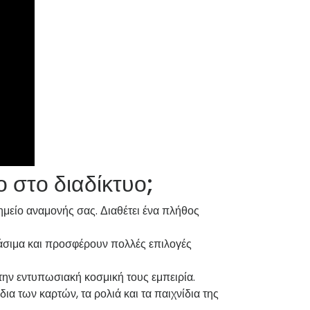
ο στο διαδίκτυο;
ημείο αναμονής σας. Διαθέτει ένα πλήθος
λάσιμα και προσφέρουν πολλές επιλογές
την εντυπωσιακή κοσμική τους εμπειρία.
α των καρτών, τα ρολιά και τα παιχνίδια της