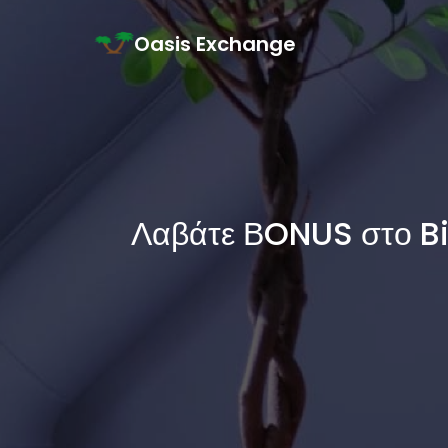
Skip to content
Oasis Exchange
Main Navigation
Λαβάτε ΒONUS στο Bi