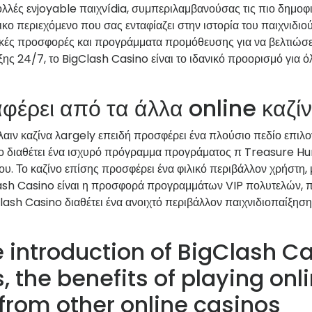
ές ενjoyable παιχνídia, συμπεριλαμβανούσας τις πιο δημοφιλεί
ικο περιεχόμενο που σας ενταφίαζει στην ιστορία του παιχνιδιού
κές προσφορές και προγράμματα προμόθευσης για να βελτιώσετε 
ης 24/7, το BigClash Casino είναι το ιδανικό προορισμό για ό
φέρει από τα άλλα online καζίν
λαιν καζίνα λargely επειδή προσφέρει ένα πλούσιο πεδίο επιλ
νο διαθέτει ένα ισχυρό πρόγραμμα προγράματος π Treasure Hu
ου. Το καζίνο επίσης προσφέρει ένα φιλικό περιβάλλον χρήστη
lash Casino είναι η προσφορά προγραμμάτων VIP πολυτελών, 
lash Casino διαθέτει ένα ανοιχτό περιβάλλον παιχνιδιοπαίξηση
 introduction of BigClash Ca
the benefits of playing onli
 from other online casinos