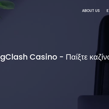
ABOUT US
E
gClash Casino - Παίξτε καζίνο