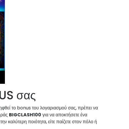
NUS σας
ηφθεί το bonus του λογαριασμού σας, πρέπει να
φοράς
BIGCLASH100
για να αποκτήσετε ένα
ν καλύτερη ποιότητα, είτε παίζετε στον πόλο ή