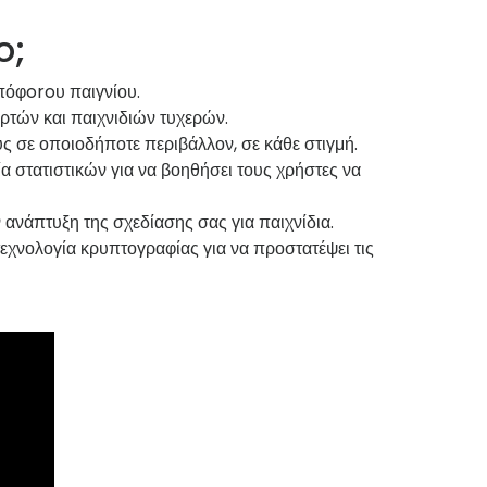
o;
πόφoroυ παιγνίου.
ρτών και παιχνιδιών τυχερών.
υς σε οποιοδήποτε περιβάλλον, σε κάθε στιγμή.
α στατιστικών για να βοηθήσει τους χρήστες να
 ανάπτυξη της σχεδίασης σας για παιχνίδια.
εχνολογία κρυπτογραφίας για να προστατέψει τις