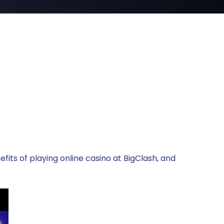
its of playing online casino at BigClash, and