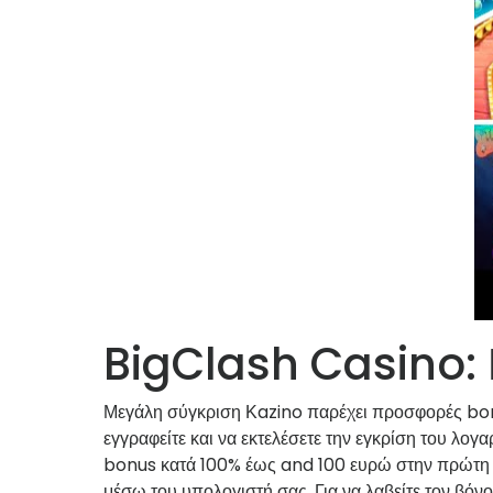
BigClash Casino: 
Μεγάλη σύγκριση Κazino παρέχει προσφορές bonu
εγγραφείτε και να εκτελέσετε την εγκρίση του λ
bonus κατά 100% έως and 100 ευρώ στην πρώτη σα
μέσω του υπολογιστή σας. Για να λαβείτε τον βόνο