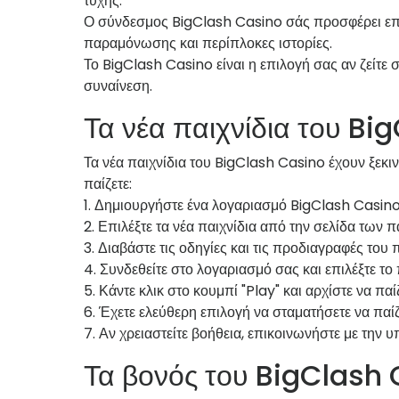
τύχης.
Ο σύνδεσμος BigClash Casino σάς προσφέρει επίσ
παραμόνωσης και περίπλοκες ιστορίες.
Το BigClash Casino είναι η επιλογή σας αν ζείτε σ
συναίνεση.
Τα νέα παιχνίδια του Bi
Τα νέα παιχνίδια του BigClash Casino έχουν ξεκι
παίζετε:
1. Δημιουργήστε ένα λογαριασμό BigClash Casino
2. Επιλέξτε τα νέα παιχνίδια από την σελίδα των π
3. Διαβάστε τις οδηγίες και τις προδιαγραφές του π
4. Συνδεθείτε στο λογαριασμό σας και επιλέξτε τ
5. Κάντε κλικ στο κουμπί "Play" και αρχίστε να παί
6. Έχετε ελεύθερη επιλογή να σταματήσετε να παίζ
7. Αν χρειαστείτε βοήθεια, επικοινωνήστε με την 
Τα βονός του BigClash 