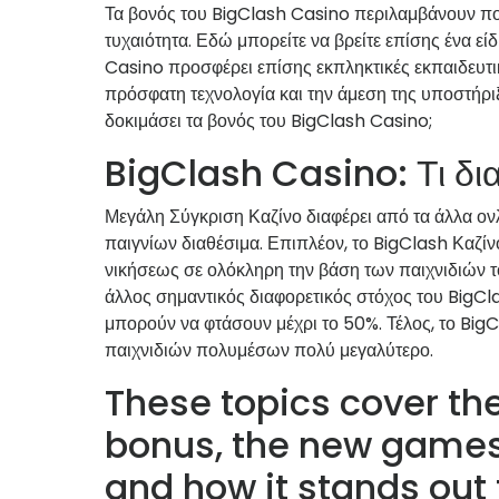
Τα βονός του BigClash Casino περιλαμβάνουν πολλ
τυχαιότητα. Εδώ μπορείτε να βρείτε επίσης ένα είδ
Casino προσφέρει επίσης εκπληκτικές εκπαιδευτι
πρόσφατη τεχνολογία και την άμεση της υποστήριξ
δοκιμάσει τα βονός του BigClash Casino;
BigClash Casino: Τι δια
Μεγάλη Σύγκριση Καζίνο διαφέρει από τα άλλα ον
παιγνίων διαθέσιμα. Επιπλέον, το BigClash Καζί
νικήσεως σε ολόκληρη την βάση των παιχνιδιών τ
άλλος σημαντικός διαφορετικός στόχος του BigC
μπορούν να φτάσουν μέχρι το 50%. Τέλος, το BigC
παιχνιδιών πολυμέσων πολύ μεγαλύτερο.
These topics cover the
bonus, the new games, 
and how it stands out