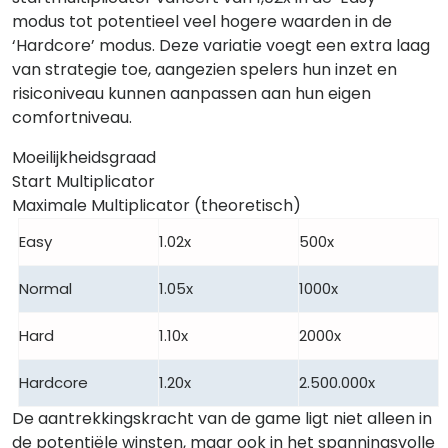
modus tot potentieel veel hogere waarden in de
‘Hardcore’ modus. Deze variatie voegt een extra laag
van strategie toe, aangezien spelers hun inzet en
risiconiveau kunnen aanpassen aan hun eigen
comfortniveau.
Moeilijkheidsgraad
Start Multiplicator
Maximale Multiplicator (theoretisch)
Easy
1.02x
500x
Normal
1.05x
1000x
Hard
1.10x
2000x
Hardcore
1.20x
2.500.000x
De aantrekkingskracht van de game ligt niet alleen in
de potentiële winsten, maar ook in het spanningsvolle