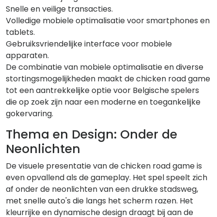
Snelle en veilige transacties.
Volledige mobiele optimalisatie voor smartphones en
tablets.
Gebruiksvriendelijke interface voor mobiele
apparaten.
De combinatie van mobiele optimalisatie en diverse
stortingsmogelijkheden maakt de chicken road game
tot een aantrekkelijke optie voor Belgische spelers
die op zoek zijn naar een moderne en toegankelijke
gokervaring.
Thema en Design: Onder de
Neonlichten
De visuele presentatie van de chicken road game is
even opvallend als de gameplay. Het spel speelt zich
af onder de neonlichten van een drukke stadsweg,
met snelle auto's die langs het scherm razen. Het
kleurrijke en dynamische design draagt bij aan de