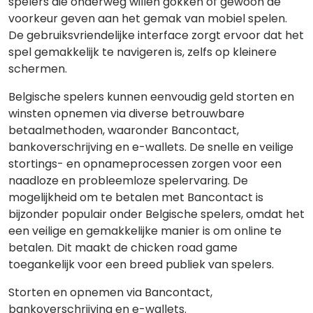
spelers die onderweg willen gokken of gewoon de
voorkeur geven aan het gemak van mobiel spelen.
De gebruiksvriendelijke interface zorgt ervoor dat het
spel gemakkelijk te navigeren is, zelfs op kleinere
schermen.
Belgische spelers kunnen eenvoudig geld storten en
winsten opnemen via diverse betrouwbare
betaalmethoden, waaronder Bancontact,
bankoverschrijving en e-wallets. De snelle en veilige
stortings- en opnameprocessen zorgen voor een
naadloze en probleemloze spelervaring. De
mogelijkheid om te betalen met Bancontact is
bijzonder populair onder Belgische spelers, omdat het
een veilige en gemakkelijke manier is om online te
betalen. Dit maakt de chicken road game
toegankelijk voor een breed publiek van spelers.
Storten en opnemen via Bancontact,
bankoverschrijving en e-wallets.