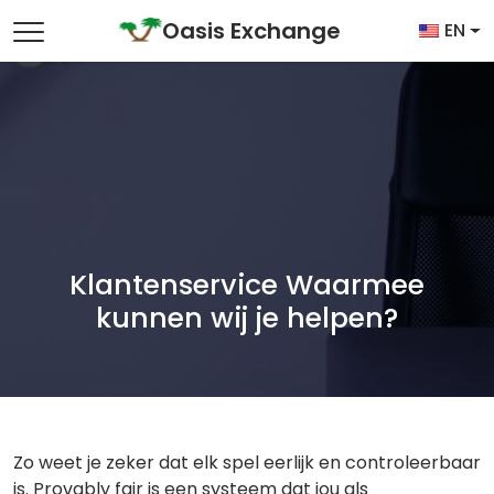
Skip to content
Oasis Exchange
EN
Main Navigation
Klantenservice Waarmee
kunnen wij je helpen?
Zo weet je zeker dat elk spel eerlijk en controleerbaar
is. Provably fair is een systeem dat jou als