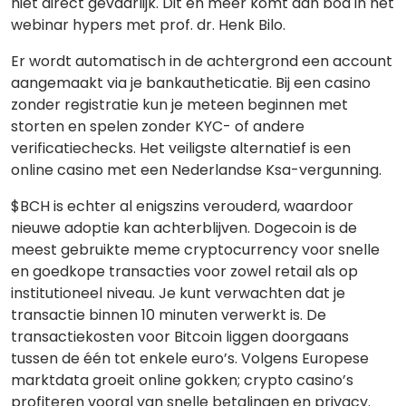
niet direct gevaarlijk. Dit en meer komt aan bod in het
webinar hypers met prof. dr. Henk Bilo.
Er wordt automatisch in de achtergrond een account
aangemaakt via je bankautheticatie. Bij een casino
zonder registratie kun je meteen beginnen met
storten en spelen zonder KYC- of andere
verificatiechecks. Het veiligste alternatief is een
online casino met een Nederlandse Ksa-vergunning.
$BCH is echter al enigszins verouderd, waardoor
nieuwe adoptie kan achterblijven. Dogecoin is de
meest gebruikte meme cryptocurrency voor snelle
en goedkope transacties voor zowel retail als op
institutioneel niveau. Je kunt verwachten dat je
transactie binnen 10 minuten verwerkt is. De
transactiekosten voor Bitcoin liggen doorgaans
tussen de één tot enkele euro’s. Volgens Europese
marktdata groeit online gokken; crypto casino’s
profiteren vooral van snelle betalingen en privacy.