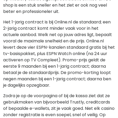
shop is een stuk sneller en het ziet er ook nog veel
beter en professioneler uit.
Het 1-jarig contract is bij Online.nl de standaard; een
2-jarig contract komt minder vaak voor in het
actuele aanbod. Welk net op jouw adres ligt, bepaalt
vooral de maximale snelheid en de prijs. Online.nl
levert deze vier ESPN-kanalen standaard gratis bij het
tv-basispakket, plus ESPN Watch online (na 24 uur
activeren op TV Compleet). Promo-prijs geldt de
eerste 9 maanden bij een 1-jarig contract; daarna
betaal je de standaardprijs. De promo-korting loopt
negen maanden bij een 1-jarig contract; daarna ben
je dagelijks opzegbaar.
Zodra je op de voorpagina of bij de kassa ziet dat ze
gebruikmaken van bijvoorbeeld Trustly, creditcards
of bepaalde e-wallets, zit je vaak goed. Niet elk casino
zonder registratie is even soepel, snel of veilig. Op