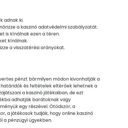
k adnak ki.
enőrizze a kaszinó adatvédelmi szabályzatát.
et is kínálnak ezen a téren.
ket kínálnak.
izze a visszatérési arányokat.
 nyertes pénzt bármilyen módon kivonhatják a
i határidők és feltételek eltérőek lehetnek a
játszani a kaszinó játékaiban, de ezt
dékba adhatják barátoknak vagy
ményük egy részével. Ötödször, a
, a játékosok tudják, hogy online kaszinó
l a pénzügyi ügyekben.