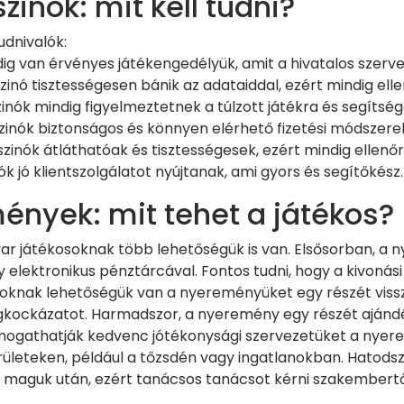
zinók: mit kell tudni?
udnivalók:
dig van érvényes játékengedélyük, amit a hivatalos szerve
zinó tisztességesen bánik az adataiddal, ezért mindig ell
zinók mindig figyelmeztetnek a túlzott játékra és segítség
szinók biztonságos és könnyen elérhető fizetési módszere
szinók átláthatóak és tisztességesek, ezért mindig ellenőr
nók jó klientszolgálatot nyújtanak, ami gyors és segítőkész.
ények: mit tehet a játékos?
yar játékosoknak több lehetőségük is van. Elsősorban, a
gy elektronikus pénztárcával. Fontos tudni, hogy a kivonás
oknak lehetőségük van a nyereményüket egy részét vissza
eségkockázatot. Harmadszor, a nyeremény egy részét aján
mogathatják kedvenc jótékonysági szervezetüket a nyere
leteken, például a tőzsdén vagy ingatlanokban. Hatodszor
maguk után, ezért tanácsos tanácsot kérni szakembertő