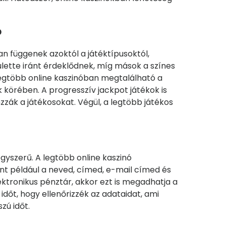
?
n függenek azoktól a játéktípusoktól,
lette iránt érdeklődnek, míg mások a színes
legtöbb online kaszinóban megtalálható a
 körében. A progresszív jackpot játékok is
zák a játékosokat. Végül, a legtöbb játékos
egyszerű. A legtöbb online kaszinó
int például a neved, címed, e-mail címed és
ektronikus pénztár, akkor ezt is megadhatja a
időt, hogy ellenőrizzék az adataidat, ami
zú időt.