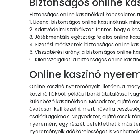
Biztonságos online kas
Biztonságos online kaszinókkal kapcsolatos t
1. Licenc: biztonságos online kaszinóknak min
2. Adatvédelmi szabályzat: fontos, hogy a kas
3. Játékmentális egészség: felelős online kas
4. Fizetési módszerek: biztonságos online ka
5. Visszatérési arány: a biztonságos online ka
6. Klientszolgálat: a biztonságos online kaszi
Online kaszinó nyerem
Online kaszinó nyereményeit illetően, a mag
kaszinó fiókból, például banki átutalással va
különböző kaszinókban. Másodszor, a játékos
óvatosan kell kezelni, mert növeli a veszt
családtagoknak. Negyedszer, a játékosok tá
nyeremény egy részét befektethetik más terü
nyereményeik adókötelességet is vonhatnak 