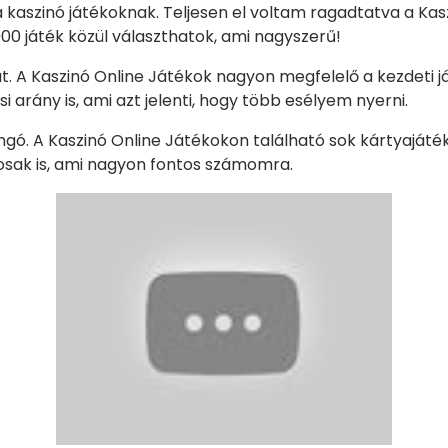
a kaszinó játékoknak. Teljesen el voltam ragadtatva a Ka
00 játék közül választhatok, ami nagyszerű!
at. A Kaszinó Online Játékok nagyon megfelelő a kezdeti 
si arány is, ami azt jelenti, hogy több esélyem nyerni.
ongó. A Kaszinó Online Játékokon található sok kártyajáté
gosak is, ami nagyon fontos számomra.