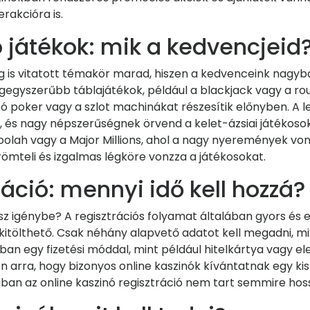
erakcióra is.
ó játékok: mik a kedvencjeid
g is vitatott témakör marad, hiszen a kedvenceink nagyba
egyszerűbb táblajátékok, például a blackjack vagy a rou
eó poker vagy a szlot machinákat részesítik előnyben. A 
k, és nagy népszerűségnek örvend a kelet-ázsiai játékosok
lah vagy a Major Millions, ahol a nagy nyeremények vonz
ömteli és izgalmas légköre vonzza a játékosokat.
ráció: mennyi idő kell hozzá?
esz igénybe? A regisztrációs folyamat általában gyors és 
 kitölthető. Csak néhány alapvető adatot kell megadni, m
an egy fizetési móddal, mint például hitelkártya vagy el
en arra, hogy bizonyos online kaszinók kívántatnak egy kis 
ban az online kaszinó regisztráció nem tart semmire hoss