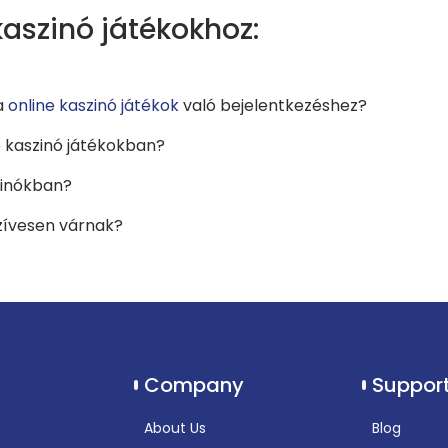
kaszinó játékokhoz:
ba
online kaszinó játékok
való bejelentkezéshez?
e kaszinó játékokban?
szinókban?
szívesen várnak?
Company
Suppor
About Us
Blog