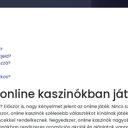
i?
jeid?
ozzá?
ékos?
online kaszinókban já
Először is, nagy kényelmet jelent az online játék. Nincs s
zor, online kaszinók szélesebb választékot kínálnak játé
ncekkel rendelkeznek. Negyedszer, online kaszinók nagy
inókban rendszeres promóciós akciók és ajánlatok vanna