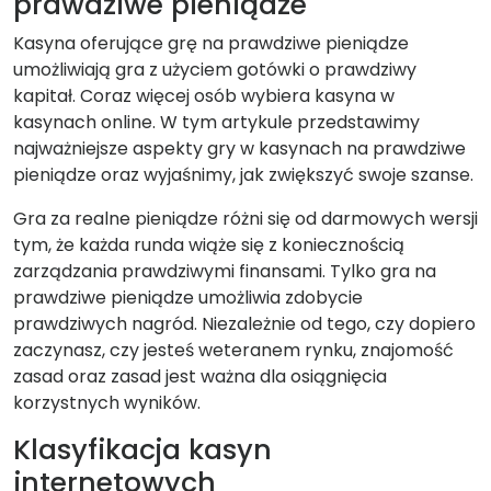
prawdziwe pieniądze
Kasyna oferujące grę na prawdziwe pieniądze
umożliwiają gra z użyciem gotówki o prawdziwy
kapitał. Coraz więcej osób wybiera kasyna w
kasynach online. W tym artykule przedstawimy
najważniejsze aspekty gry w kasynach na prawdziwe
pieniądze oraz wyjaśnimy, jak zwiększyć swoje szanse.
Gra za realne pieniądze różni się od darmowych wersji
tym, że każda runda wiąże się z koniecznością
zarządzania prawdziwymi finansami. Tylko gra na
prawdziwe pieniądze umożliwia zdobycie
prawdziwych nagród. Niezależnie od tego, czy dopiero
zaczynasz, czy jesteś weteranem rynku, znajomość
zasad oraz zasad jest ważna dla osiągnięcia
korzystnych wyników.
Klasyfikacja kasyn
internetowych