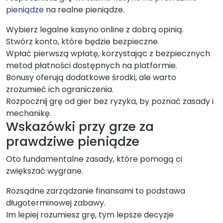
pieniądze
na realne pieniądze.
Wybierz legalne kasyno online z dobrą opinią.
Stwórz konto, które będzie bezpieczne.
Wpłać pierwszą wpłatę, korzystając z bezpiecznych
metod płatności dostępnych na platformie.
Bonusy oferują dodatkowe środki, ale warto
zrozumieć ich ograniczenia.
Rozpocznij grę od gier bez ryzyka, by poznać zasady i
mechanikę.
Wskazówki przy grze za
prawdziwe pieniądze
Oto fundamentalne zasady, które pomogą ci
zwiększać wygrane.
Rozsądne zarządzanie finansami to podstawa
długoterminowej zabawy.
Im lepiej rozumiesz grę, tym lepsze decyzje