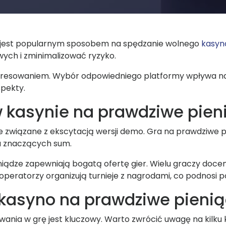
y jest popularnym sposobem na spędzanie wolnego
kasyn
ych i zminimalizować ryzyko.
eresowaniem. Wybór odpowiedniego platformy wpływa na 
pekty.
w kasynie na prawdziwe pien
nie związane z ekscytacją wersji demo. Gra na prawdziw
a znaczących sum.
dze zapewniają bogatą ofertę gier. Wielu graczy doceni
 operatorzy organizują turnieje z nagrodami, co podnosi 
 kasyno na prawdziwe pieni
nia w grę jest kluczowy. Warto zwrócić uwagę na kilku