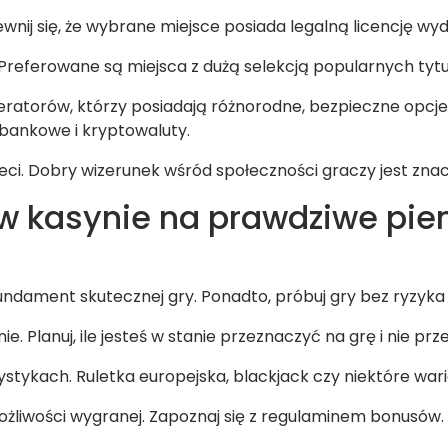
nij się, że wybrane miejsce posiada legalną licencję wy
Preferowane są miejsca z dużą selekcją popularnych tytułó
peratorów, którzy posiadają różnorodne, bezpieczne opcje
 bankowe i kryptowaluty.
ci. Dobry wizerunek wśród społeczności graczy jest zn
 w kasynie na prawdziwe pie
fundament skutecznej gry. Ponadto, próbuj gry bez ryzyka
e. Planuj, ile jesteś w stanie przeznaczyć na grę i nie prz
stykach. Ruletka europejska, blackjack czy niektóre war
żliwości wygranej. Zapoznaj się z regulaminem bonusów.