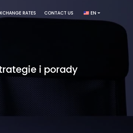
EN
XCHANGE RATES
CONTACT US
rategie i porady