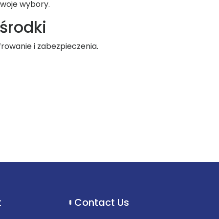
swoje wybory.
środki
rowanie i zabezpieczenia.
t
Contact Us