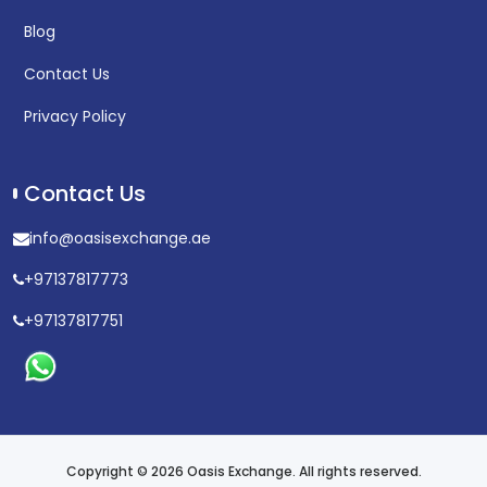
Blog
Contact Us
Privacy Policy
Contact Us
info@oasisexchange.ae
+97137817773
+97137817751
Copyright © 2026 Oasis Exchange. All rights reserved.