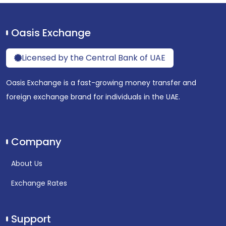
Oasis Exchange
Licensed by the Central Bank of UAE
Oasis Exchange is a fast-growing money transfer and
foreign exchange brand for individuals in the UAE.
Company
About Us
Exchange Rates
Support