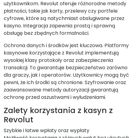
użytkownikom. Revolut oferuje różnorodne metody
płatności, takie jak karty, przelewy czy portfele
cyfrowe, które są natychmiast obslugiwane przez
kasyno. Integracja zapewnia prostą i sprawną
obsługę bez zbędnych formalności.
Ochrona danych i środków jest kluczowa. Platformy
kasynowe korzystające z Revolut implementują
wysokiej klasy protokoły oraz zabezpieczenia
transakcji. To gwarantuje bezpieczeństwo zarówno
dla graczy, jak i operatorów. Użytkownicy mogą być
pewni, że ich środki są chronione. Szyfrowanie oraz
zaawansowane metody autoryzacji gwarantują
ochronę przed oszustwami i wyłudzeniami.
Zalety korzystania z kasyn z
Revolut
Szybkie i łatwe wpłaty oraz wypłaty
Możliwość korzystania z różnych walut bez ukrytych