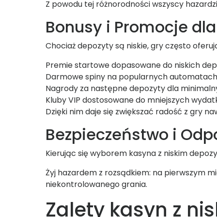
Z powodu tej różnorodności wszyscy hazardzi
Bonusy i Promocje dl
Chociaż depozyty są niskie, gry często oferu
Premie startowe dopasowane do niskich dep
Darmowe spiny na popularnych automatach,
Nagrody za następne depozyty dla minimaln
Kluby VIP dostosowane do mniejszych wydat
Dzięki nim daje się zwiększać radość z gry na
Bezpieczeństwo i Odp
Kierując się wyborem kasyna z niskim depozyt
Żyj hazardem z rozsądkiem: na pierwszym miej
niekontrolowanego grania.
Zalety kasyn z n