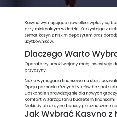
Kasyna wymagające niewielkiej wpłaty są ba
przy minimalnym wkładzie. Korzystając z nic
temat kasyn z niskim depozytem oraz doradzi
użytkowników.
Dlaczego Warto Wybr
Operatorzy umożliwiający małą inwestycję da
przyczyny:
Niskie wymagania finansowe na start pozwal
Opcja poznania różnych tytułów bez potrzeb
Doskonale sprawdzają się dla nowych grac
Komfort w zarządzaniu budżetem finansami.
Niekiedy atrakcyjne bonusy przeznaczone na 
Jak Wybrać Kasyno z