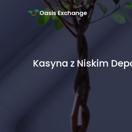
Skip to content
Oasis Exchange
Main Navigation
Kasyna z Niskim Dep