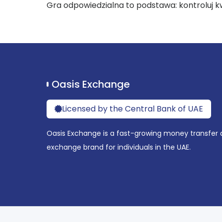
Gra odpowiedzialna to podstawa: kontroluj kw
Oasis Exchange
Licensed by the Central Bank of UAE
Oasis Exchange is a fast-growing money transfer 
exchange brand for individuals in the UAE.