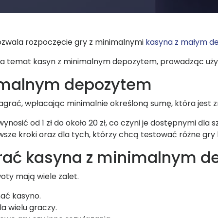
ozwala rozpoczęcie gry z minimalnymi
kasyna z małym d
 na temat kasyn z minimalnym depozytem, prowadząc uży
nimalnym depozytem
grać, wpłacając minimalnie określoną sumę, która jest z
osić od 1 zł do około 20 zł, co czyni je dostępnymi dla 
e kroki oraz dla tych, którzy chcą testować różne gry b
erać kasyna z minimalnym 
ty mają wiele zalet.
ać kasyno.
a wielu graczy.