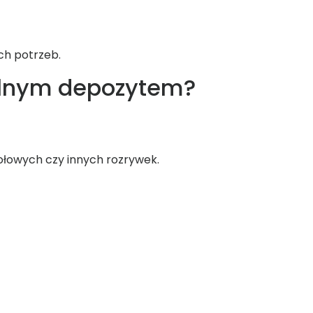
ch potrzeb.
alnym depozytem?
tołowych czy innych rozrywek.