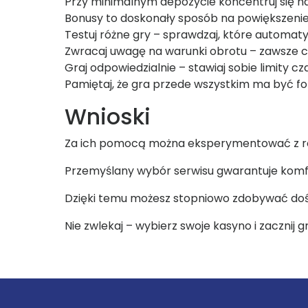
Przy minimalnym depozycie koncentruj się 
Bonusy to doskonały sposób na powiększenie 
Testuj różne gry – sprawdzaj, które automaty
Zwracaj uwagę na warunki obrotu – zawsze c
Graj odpowiedzialnie – stawiaj sobie limity c
Pamiętaj, że gra przede wszystkim ma być fo
Wnioski
Za ich pomocą można eksperymentować z różne
Przemyślany wybór serwisu gwarantuje kom
Dzięki temu możesz stopniowo zdobywać dośw
Nie zwlekaj – wybierz swoje kasyno i zacznij gr