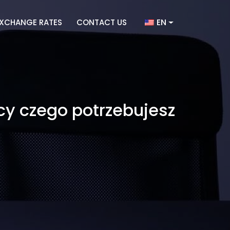
EN
XCHANGE RATES
CONTACT US
y czego potrzebujesz