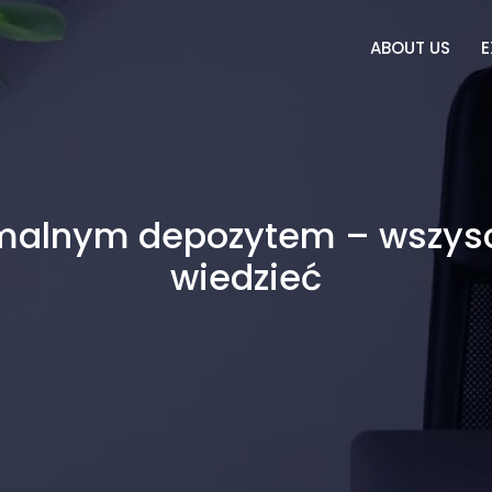
ABOUT US
E
imalnym depozytem – wszysc
wiedzieć