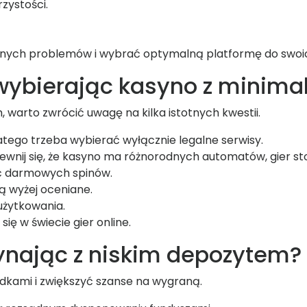
zystości.
bnych problemów i wybrać optymalną platformę do swoi
 wybierając kasyno z minim
warto zwrócić uwagę na kilka istotnych kwestii.
atego trzeba wybierać wyłącznie legalne serwisy.
Upewnij się, że kasyno ma różnorodnych automatów, gier s
ć darmowych spinów.
są wyżej oceniane.
użytkowania.
ię w świecie gier online.
ynając z niskim depozytem?
kami i zwiększyć szanse na wygraną.