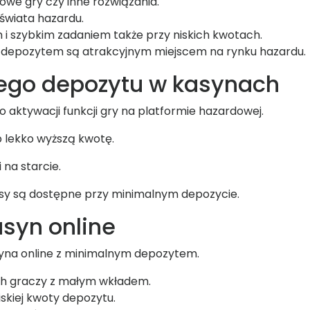
owe gry czy inne rozwiązania.
świata hazardu.
 i szybkim zadaniem także przy niskich kwotach.
m depozytem są atrakcyjnym miejscem na rynku hazardu.
go depozytu w kasynach
aktywacji funkcji gry na platformie hazardowej.
b lekko wyższą kwotę.
na starcie.
usy są dostępne przy minimalnym depozycie.
syn online
syna online z minimalnym depozytem.
ch graczy z małym wkładem.
skiej kwoty depozytu.