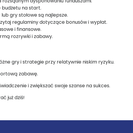
na rozsądnym dysponowaniu funduszami.
budżetu na start.
 lub gry stołowe są najlepsze.
zytaj regulaminy dotyczące bonusów i wypłat.
zasowe i finansowe.
rmą rozrywki i zabawy.
 gry i strategie przy relatywnie niskim ryzyku.
fortową zabawę.
iadczenie i zwiększać swoje szanse na sukces.
ać już dziś!