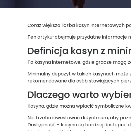
Coraz większa liczba kasyn internetowych p
Ten artykuł obejmuje przydatne informacje
Definicja kasyn z mi
To kasyna internetowe, gdzie gracze mogą za
Minimalny depozyt w takich kasynach może wyn
rekomendowane dla osób stawiających pierwsz
Dlaczego warto wybi
Kasyna, gdzie można wpłacić symboliczne kwo
Nie trzeba inwestować dużych sum, aby pozn
Dostępność – kasyna są bardziej dostępne dl