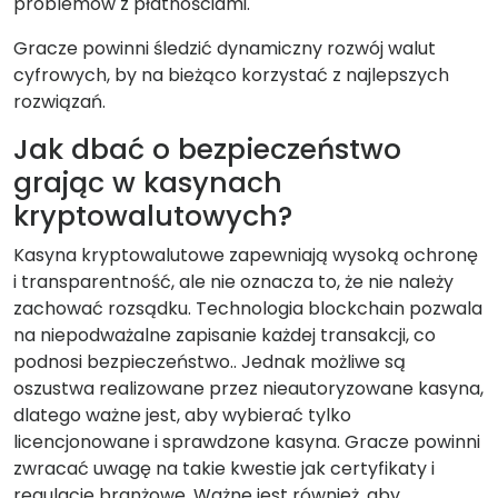
problemów z płatnościami.
Gracze powinni śledzić dynamiczny rozwój walut
cyfrowych, by na bieżąco korzystać z najlepszych
rozwiązań.
Jak dbać o bezpieczeństwo
grając w kasynach
kryptowalutowych?
Kasyna kryptowalutowe zapewniają wysoką ochronę
i transparentność, ale nie oznacza to, że nie należy
zachować rozsądku. Technologia blockchain pozwala
na niepodważalne zapisanie każdej transakcji, co
podnosi bezpieczeństwo.. Jednak możliwe są
oszustwa realizowane przez nieautoryzowane kasyna,
dlatego ważne jest, aby wybierać tylko
licencjonowane i sprawdzone kasyna. Gracze powinni
zwracać uwagę na takie kwestie jak certyfikaty i
regulacje branżowe. Ważne jest również, aby