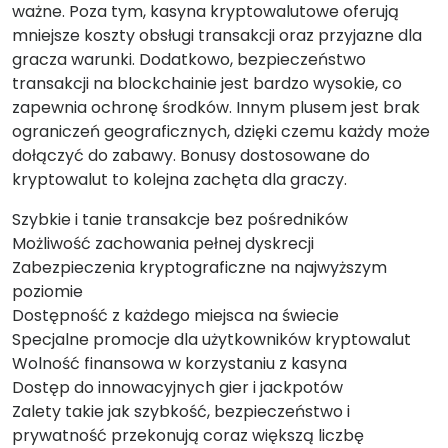
ważne. Poza tym, kasyna kryptowalutowe oferują
mniejsze koszty obsługi transakcji oraz przyjazne dla
gracza warunki. Dodatkowo, bezpieczeństwo
transakcji na blockchainie jest bardzo wysokie, co
zapewnia ochronę środków. Innym plusem jest brak
ograniczeń geograficznych, dzięki czemu każdy może
dołączyć do zabawy. Bonusy dostosowane do
kryptowalut to kolejna zachęta dla graczy.
Szybkie i tanie transakcje bez pośredników
Możliwość zachowania pełnej dyskrecji
Zabezpieczenia kryptograficzne na najwyższym
poziomie
Dostępność z każdego miejsca na świecie
Specjalne promocje dla użytkowników kryptowalut
Wolność finansowa w korzystaniu z kasyna
Dostęp do innowacyjnych gier i jackpotów
Zalety takie jak szybkość, bezpieczeństwo i
prywatność przekonują coraz większą liczbę