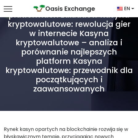
Skip to content
przewodnik po nowoczesnych
Oasis Exchange
EN
Main Navigation
platformach zakładów Kasyna
kryptowalutowe: rewolucja gier
w internecie Kasyna
kryptowalutowe – analiza i
porównanie najlepszych
platform Kasyna
kryptowalutowe: przewodnik dla
początkujących i
zaawansowanych
Rynek kasyn opartych na blockchainie rozwija się w
błyskawicznym tempie, przyciągając nowych