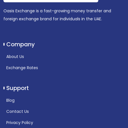
Oasis Exchange is a fast-growing money transfer and
foreign exchange brand for individuals in the UAE.
Company
About Us
Exchange Rates
Support
Blog
Contact Us
Privacy Policy