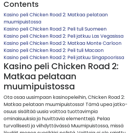
Contents
Kasino peli Chicken Road 2: Matkaa pelataan
muumipuistossa
Kasino peli Chicken Road 2: Peli tuli Suomeen
Kasino peli Chicken Road 2: Peli jatkuu Las Vegasissa
Kasino peli Chicken Road 2: Matkaa Monte Carloon
Kasino peli Chicken Road 2: Peli tuli Macaon
Kasino peli Chicken Road 2: Peli jatkuu Singapoorissa
Kasino peli Chicken Road 2:
Matkaa pelataan
muumipuistossa
Ota osaa uusimpaan kasinopeleihin, Chicken Road 2:
Matkaa pelataan muumipuistossa! Tämä upea jatko-
osuus sisältää uusia voittoa tuottavimpia
ominaisuuksia ja huvittavia elementtejä. Pelaa
turvallisesti ja viihdyttävässä Muumipuistossa, missä
löydät monen suosikkisi pelistä. Voittoja ei ole rajattu,