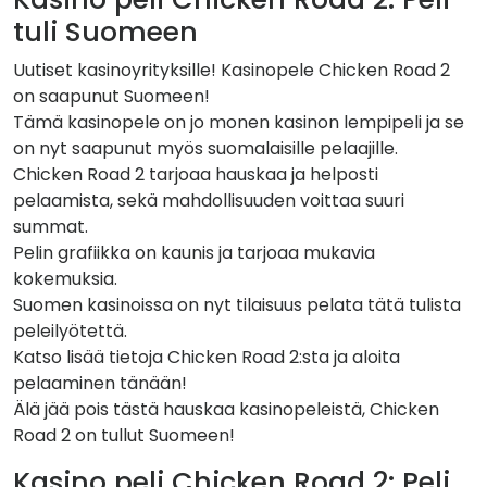
tuli Suomeen
Uutiset kasinoyrityksille! Kasinopele Chicken Road 2
on saapunut Suomeen!
Tämä kasinopele on jo monen kasinon lempipeli ja se
on nyt saapunut myös suomalaisille pelaajille.
Chicken Road 2 tarjoaa hauskaa ja helposti
pelaamista, sekä mahdollisuuden voittaa suuri
summat.
Pelin grafiikka on kaunis ja tarjoaa mukavia
kokemuksia.
Suomen kasinoissa on nyt tilaisuus pelata tätä tulista
peleilyötettä.
Katso lisää tietoja Chicken Road 2:sta ja aloita
pelaaminen tänään!
Älä jää pois tästä hauskaa kasinopeleistä, Chicken
Road 2 on tullut Suomeen!
Kasino peli Chicken Road 2: Peli