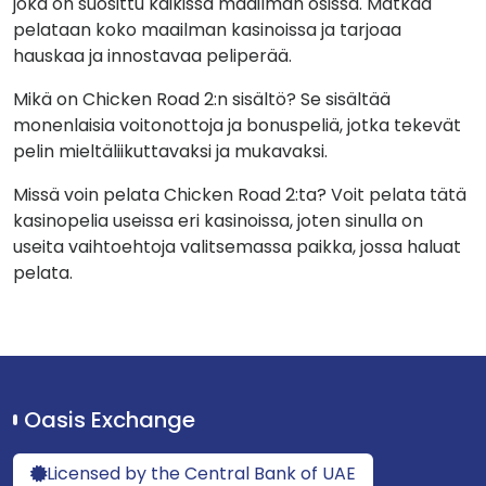
joka on suosittu kaikissa maailman osissa. Matkaa
pelataan koko maailman kasinoissa ja tarjoaa
hauskaa ja innostavaa peliperää.
Mikä on Chicken Road 2:n sisältö? Se sisältää
monenlaisia voitonottoja ja bonuspeliä, jotka tekevät
pelin mieltäliikuttavaksi ja mukavaksi.
Missä voin pelata Chicken Road 2:ta? Voit pelata tätä
kasinopelia useissa eri kasinoissa, joten sinulla on
useita vaihtoehtoja valitsemassa paikka, jossa haluat
pelata.
Oasis Exchange
Licensed by the Central Bank of UAE