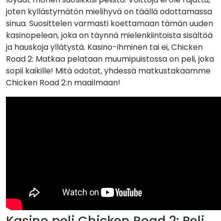
joten kyllästymätön mielihyvä on täällä odottamassa
sinua. Suosittelen varmasti koettamaan tämän uuden
kasinopelean, joka on täynnä mielenkiintoista sisältöä
ja hauskoja yllätystä. Kasino-ihminen tai ei, Chicken
Road 2: Matkaa pelataan muumipuistossa on peli, joka
sopii kaikille! Mitä odotat, yhdessä matkustakaamme
Chicken Road 2:n maailmaan!
Kasino peli Chicken Road 2: Peli