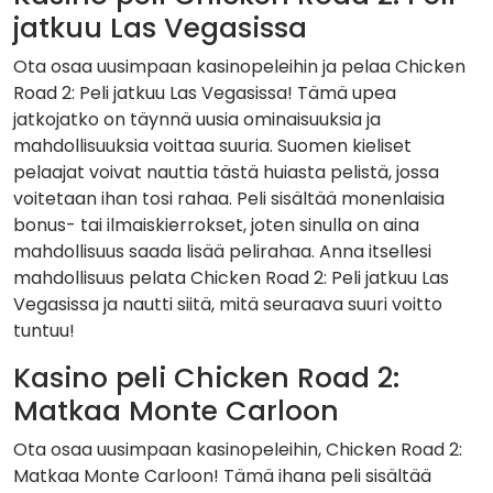
jatkuu Las Vegasissa
Ota osaa uusimpaan kasinopeleihin ja pelaa Chicken
Road 2: Peli jatkuu Las Vegasissa! Tämä upea
jatkojatko on täynnä uusia ominaisuuksia ja
mahdollisuuksia voittaa suuria. Suomen kieliset
pelaajat voivat nauttia tästä huiasta pelistä, jossa
voitetaan ihan tosi rahaa. Peli sisältää monenlaisia
bonus- tai ilmaiskierrokset, joten sinulla on aina
mahdollisuus saada lisää pelirahaa. Anna itsellesi
mahdollisuus pelata Chicken Road 2: Peli jatkuu Las
Vegasissa ja nautti siitä, mitä seuraava suuri voitto
tuntuu!
Kasino peli Chicken Road 2:
Matkaa Monte Carloon
Ota osaa uusimpaan kasinopeleihin, Chicken Road 2:
Matkaa Monte Carloon! Tämä ihana peli sisältää